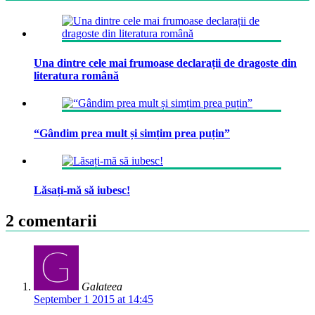
Una dintre cele mai frumoase declarații de dragoste din
literatura română
“Gândim prea mult și simțim prea puțin”
Lăsați-mă să iubesc!
2 comentarii
Galateea
September 1 2015 at 14:45