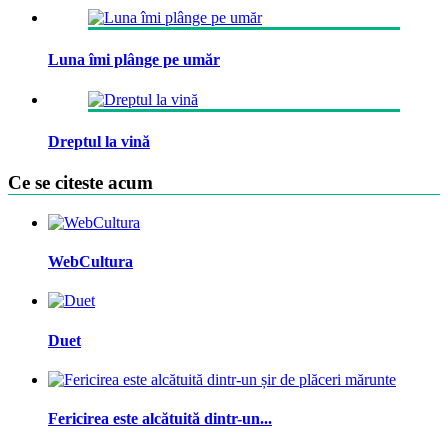
Luna îmi plânge pe umăr
Dreptul la vină
Ce se citeste acum
WebCultura
Duet
Fericirea este alcătuită dintr-un...