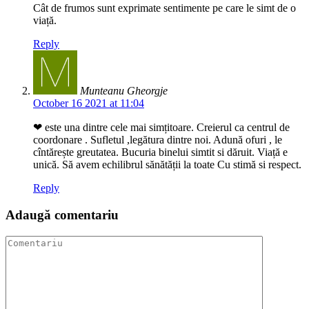
Cât de frumos sunt exprimate sentimente pe care le simt de o
viață.
Reply
Munteanu Gheorgje
October 16 2021 at 11:04
❤ este una dintre cele mai simțitoare. Creierul ca centrul de
coordonare . Sufletul ,legătura dintre noi. Adună ofuri , le
cîntărește greutatea. Bucuria binelui simtit si dăruit. Viață e
unică. Să avem echilibrul sănătății la toate Cu stimă si respect.
Reply
Adaugă comentariu