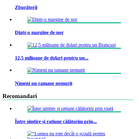
Zburătorii
Dintr-o margine de nor
12,5 milioane de dolari pentru un...
Nimeni nu ramane nemurit
Recomandari
Între simțire și rațiune călătorim prin...