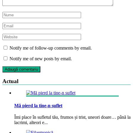
Notify me of follow-up comments by email.
Notify me of new posts by email.
Actual
Mă pierd la tine-n suflet
Îmi place în sufletul tău, frumos și trist, uneori doare… până la
lacrimi, alteori e...