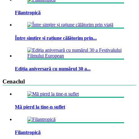
Filantropică
Între simțire și rațiune călătorim prin...
Ediția aniversară cu numărul 30 a...
Cenaclul
Mă pierd la tine-n suflet
Filantropică