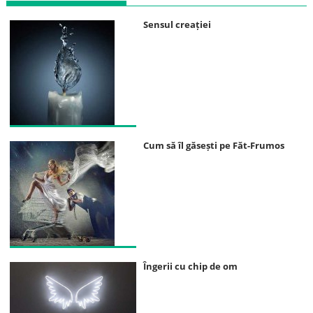
Sensul creației
Cum să îl găsești pe Făt-Frumos
Îngerii cu chip de om