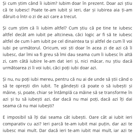
Și cum știm când îi iubim? Iubim doar în prezent. Doar azi știu
că te iubesc! Poate te-am iubit și ieri, dar și iubirea aia ți-am
dăruit-o într-o zi de azi care a trecut.
Și cum știm că îi iubim altfel? Cum știu că pe tine te iubesc
altfel decât am iubit pe altcineva, căci logic ar fi să te iubesc
altfel de cum l-am iubit pe cel dinaintea ta și altfel de cum îl voi
iubi pe următorul. Oricum, voi ști doar în acea zi de azi că îi
iubesc, dar îmi va fi greu să îmi dau seama cum îi iubesc în altă
zi, cam câtă iubire le-am dat ieri și, nici măcar, nu știu dacă
următoarea zi îi voi iubi, căci poți iubi doar azi.
Și nu, nu poți iubi mereu, pentru că nu ai de unde să știi când o
să te oprești din iubit. Te gândești că poate o să iubești și
mâine, și, poate, chiar se întâmplă ca mâine să se transforme în
azi și tu să iubești azi, dar dacă nu mai poți, dacă azi îți dai
seama că nu mai iubești?
E imposibil să îți dai seama cât iubești. Oare cât ai iubit ieri
comparativ cu azi? Ieri parcă te-am iubit mai puțin, dar azi te
iubesc mai mult. Dar dacă ieri te-am iubit mai mult, iar azi te