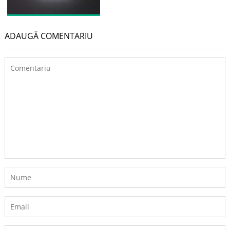
ADAUGĂ COMENTARIU