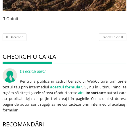
Opinii
Post
Decembrii
Trandafirilor
navigation
GHEORGHIU CARLA
De același autor
Pentru a publica în cadrul Cenaclului WebCultura trimite-ne
textul tău prin intermediul
acestui formular
. Și, nu în ultimul rând, te
rugăm să citești și cele câteva rânduri scrise
aici
.
Important
: autorii care
au publicat deja cel puțin trei creații în paginile Cenaclului și doresc
pagini de autor sunt rugați să ne contacteze prin intermediul aceluiași
formular.
RECOMANDĂRI