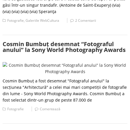
găsi într-un singur trandafir. (Antoine de Saint-Exupery) (via)
(via) (via) (via) (via) Speranţa
Fotografie
,
Galeriile WebCultura
2 Comentarii
Cosmin Bumbuț desemnat “Fotograful
anului” la Sony World Photography Awards
Cosmin Bumbuț a fost desemnat "Fotograful anului" la
secțiunea "Arhitectură" a celei mai mari competiții de fotografie
din lume - Sony World Photography Awards. Cosmin Bumbuț a
fost selectat dintr-un grup de peste 87.000 de
Fotografie
Comentează