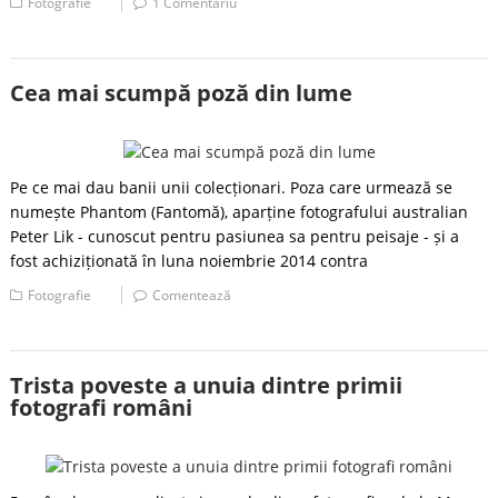
Fotografie
1 Comentariu
Cea mai scumpă poză din lume
Pe ce mai dau banii unii colecționari. Poza care urmează se
numește Phantom (Fantomă), aparține fotografului australian
Peter Lik - cunoscut pentru pasiunea sa pentru peisaje - și a
fost achiziționată în luna noiembrie 2014 contra
Fotografie
Comentează
Trista poveste a unuia dintre primii
fotografi români