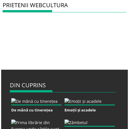
PRIETENII WEBCULTURA
DIN CUPRINS
De mână cu tinerețea
Emoții și acadele