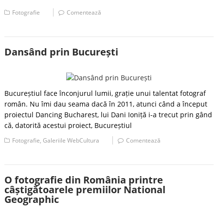
Fotografie
Comentează
Dansând prin București
Bucureștiul face înconjurul lumii, grație unui talentat fotograf
român. Nu îmi dau seama dacă în 2011, atunci când a început
proiectul Dancing Bucharest, lui Dani Ioniță i-a trecut prin gând
că, datorită acestui proiect, Bucureștiul
Fotografie
,
Galeriile WebCultura
Comentează
O fotografie din România printre
câștigătoarele premiilor National
Geographic