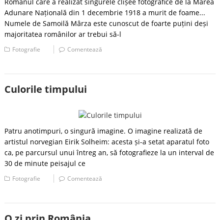
Românul care a realizat singurele clișee fotografice de la Marea
Adunare Națională din 1 decembrie 1918 a murit de foame...
Numele de Samoilă Mârza este cunoscut de foarte puțini deși
majoritatea românilor ar trebui să-l
Fotografie
Comentează
Culorile timpului
Patru anotimpuri, o singură imagine. O imagine realizată de
artistul norvegian Eirik Solheim: acesta și-a setat aparatul foto
ca, pe parcursul unui întreg an, să fotografieze la un interval de
30 de minute peisajul ce
Fotografie
Comentează
O zi prin România