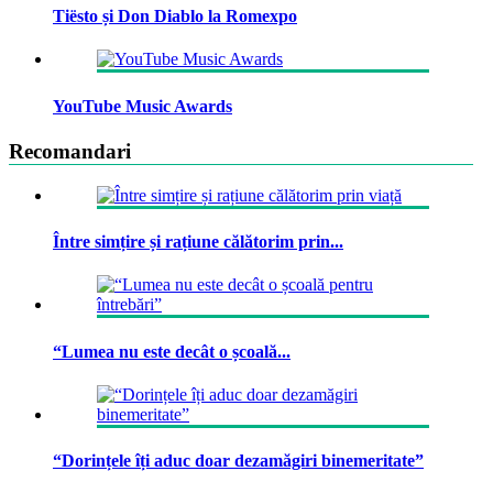
Tiësto și Don Diablo la Romexpo
YouTube Music Awards
Recomandari
Între simțire și rațiune călătorim prin...
“Lumea nu este decât o școală...
“Dorințele îți aduc doar dezamăgiri binemeritate”