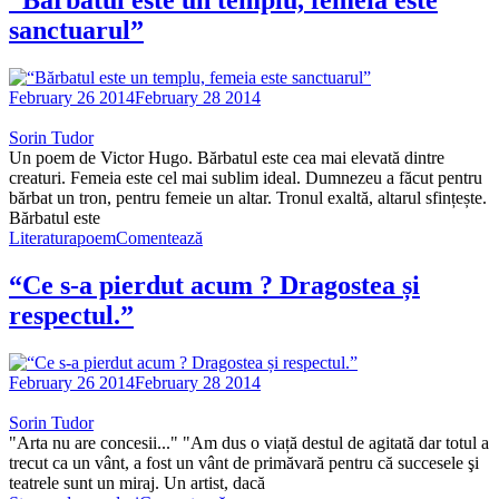
sanctuarul”
February 26 2014
February 28 2014
Sorin Tudor
Un poem de Victor Hugo. Bărbatul este cea mai elevată dintre
creaturi. Femeia este cel mai sublim ideal. Dumnezeu a făcut pentru
bărbat un tron, pentru femeie un altar. Tronul exaltă, altarul sfințește.
Bărbatul este
Literatura
poem
Comentează
“Ce s-a pierdut acum ? Dragostea și
respectul.”
February 26 2014
February 28 2014
Sorin Tudor
"Arta nu are concesii..." "Am dus o viață destul de agitată dar totul a
trecut ca un vânt, a fost un vânt de primăvară pentru că succesele şi
teatrele sunt un miraj. Un artist, dacă