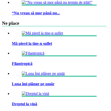
“Nu vreau să mor până nu...
Ne place
Mă pierd la tine-n suflet
Filantropică
Luna îmi plânge pe umăr
Dreptul la vină