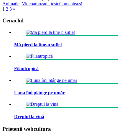
Animatie
,
Video
amuzant
,
teste
Comentează
1
2
3
»
Cenaclul
Mă pierd la tine-n suflet
Filantropică
Luna îmi plânge pe umăr
Dreptul la vină
Prietenii webcultura