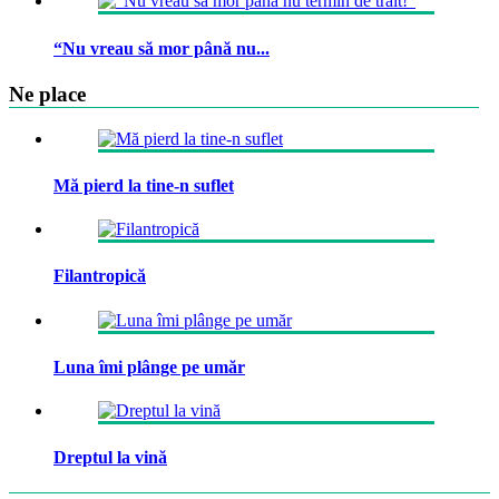
“Nu vreau să mor până nu...
Ne place
Mă pierd la tine-n suflet
Filantropică
Luna îmi plânge pe umăr
Dreptul la vină