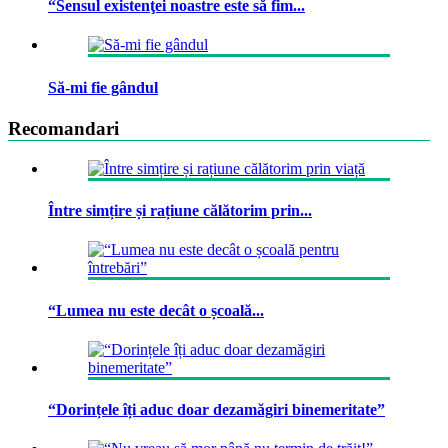
“Sensul existenţei noastre este să fim...
Să-mi fie gândul
Recomandari
Între simțire și rațiune călătorim prin...
“Lumea nu este decât o școală...
“Dorințele îți aduc doar dezamăgiri binemeritate”