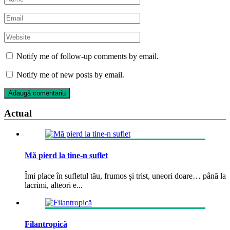
Notify me of follow-up comments by email.
Notify me of new posts by email.
Actual
Mă pierd la tine-n suflet
Îmi place în sufletul tău, frumos și trist, uneori doare… până la
lacrimi, alteori e...
Filantropică