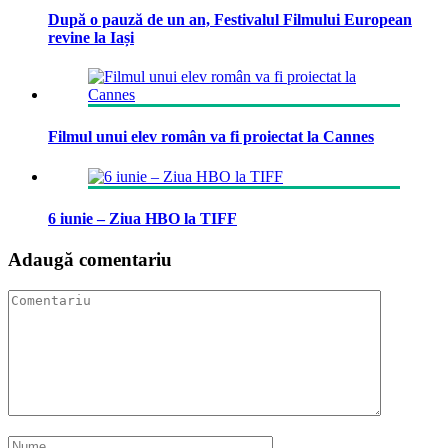
După o pauză de un an, Festivalul Filmului European
revine la Iași
Filmul unui elev român va fi proiectat la Cannes
6 iunie – Ziua HBO la TIFF
Adaugă comentariu