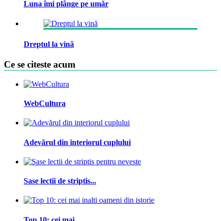
Luna îmi plânge pe umăr
Dreptul la vină
Ce se citeste acum
WebCultura
Adevărul din interiorul cuplului
Sase lectii de striptis...
Top 10: cei mai...