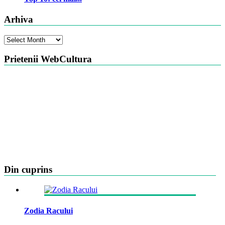
Arhiva
Arhiva
Prietenii WebCultura
Din cuprins
Zodia Racului