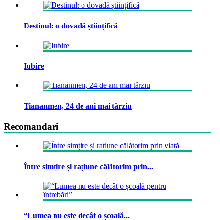
Destinul: o dovadă științifică
Iubire
Tiananmen, 24 de ani mai târziu
Recomandari
Între simțire și rațiune călătorim prin...
“Lumea nu este decât o școală...