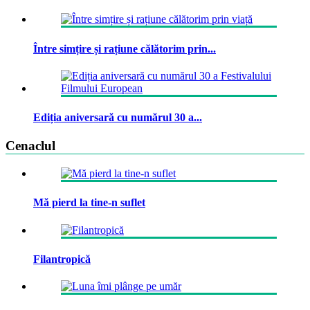
Între simțire și rațiune călătorim prin...
Ediția aniversară cu numărul 30 a...
Cenaclul
Mă pierd la tine-n suflet
Filantropică