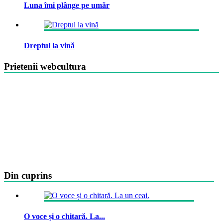
Luna îmi plânge pe umăr
Dreptul la vină
Prietenii webcultura
Din cuprins
O voce și o chitară. La...