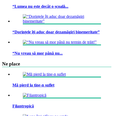
“Lumea nu este decât o școală...
“Dorințele îți aduc doar dezamăgiri binemeritate”
“Nu vreau să mor până nu...
Ne place
Mă pierd la tine-n suflet
Filantropică