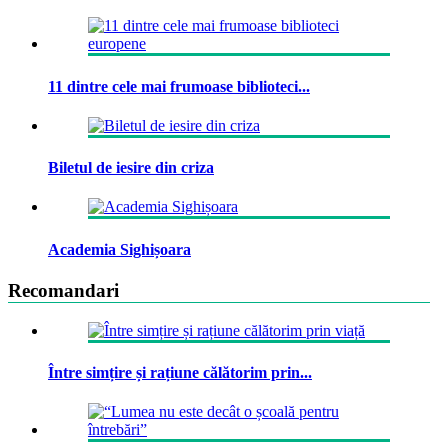
11 dintre cele mai frumoase biblioteci...
Biletul de iesire din criza
Academia Sighișoara
Recomandari
Între simțire și rațiune călătorim prin...