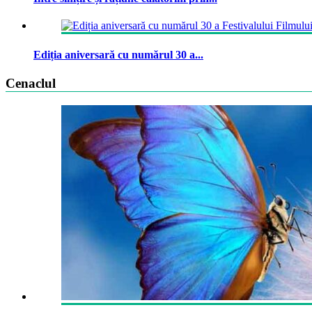
Ediția aniversară cu numărul 30 a...
Cenaclul