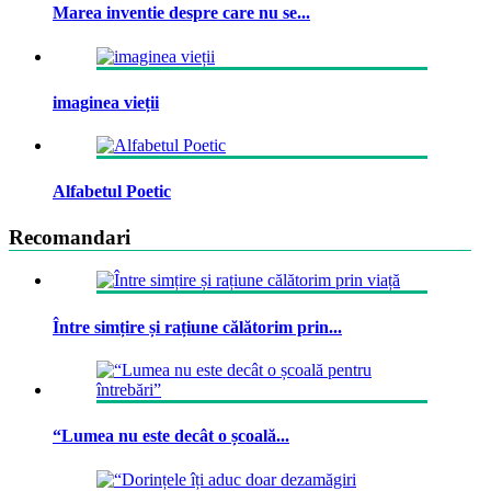
Marea inventie despre care nu se...
imaginea vieții
Alfabetul Poetic
Recomandari
Între simțire și rațiune călătorim prin...
“Lumea nu este decât o școală...