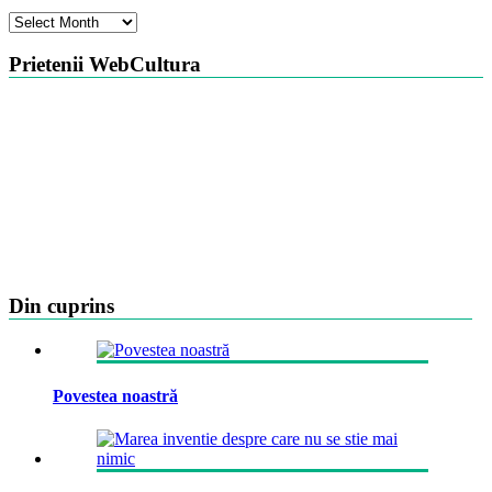
Arhiva
Prietenii WebCultura
Din cuprins
Povestea noastră