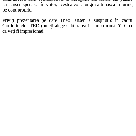
iar Jansen speră că, în viitor, acestea vor ajunge să traiască în turme,
pe cont propriu.
Priviți prezentarea pe care Theo Jansen a susținut-o în cadrul
Conferințelor TED (puteți alege subtitrarea in limba română). Cred
ca veți fi impresionați.