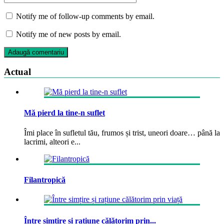
Notify me of follow-up comments by email.
Notify me of new posts by email.
Actual
Mă pierd la tine-n suflet
Îmi place în sufletul tău, frumos și trist, uneori doare… până la
lacrimi, alteori e...
Filantropică
Între simțire și rațiune călătorim prin...