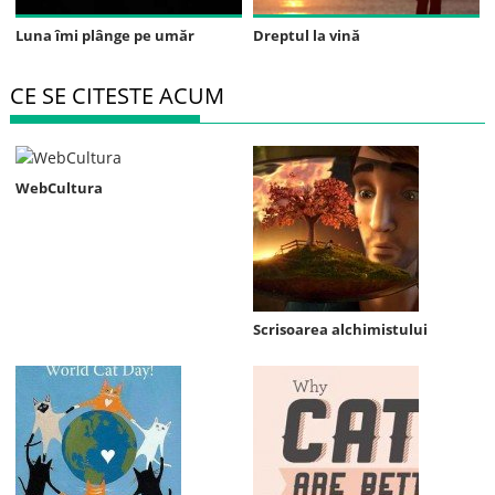
Luna îmi plânge pe umăr
Dreptul la vină
CE SE CITESTE ACUM
WebCultura
Scrisoarea alchimistului