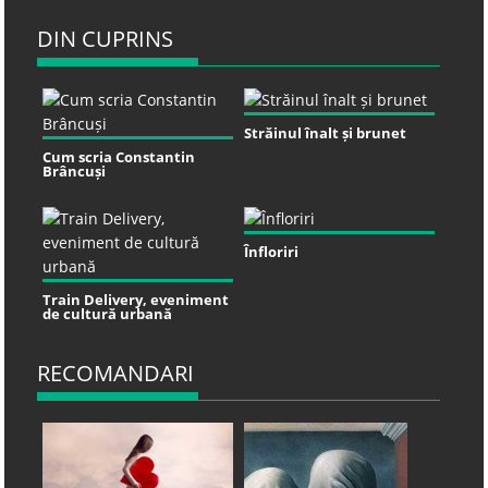
DIN CUPRINS
Străinul înalt și brunet
Cum scria Constantin
Brâncuși
Înfloriri
Train Delivery, eveniment
de cultură urbană
RECOMANDARI