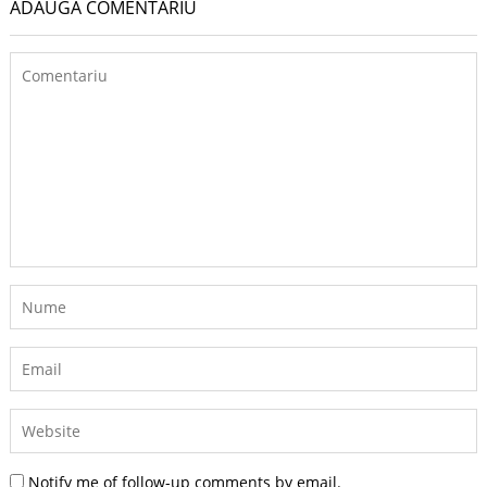
ADAUGĂ COMENTARIU
Notify me of follow-up comments by email.