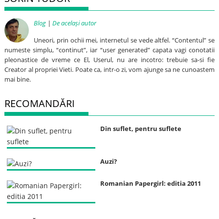
Blog
|
De același autor
Uneori, prin ochii mei, internetul se vede altfel. “Contentul” se
numeste simplu, “continut”, iar “user generated” capata vagi conotatii
pleonastice de vreme ce El, Userul, nu are incotro: trebuie sa-si fie
Creator al propriei Vieti. Poate ca, intr-o zi, vom ajunge sa ne cunoastem
mai bine.
RECOMANDĂRI
Din suflet, pentru suflete
Auzi?
Romanian Papergirl: editia 2011