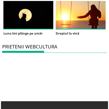
Luna îmi plânge pe umăr
Dreptul la vină
PRIETENII WEBCULTURA