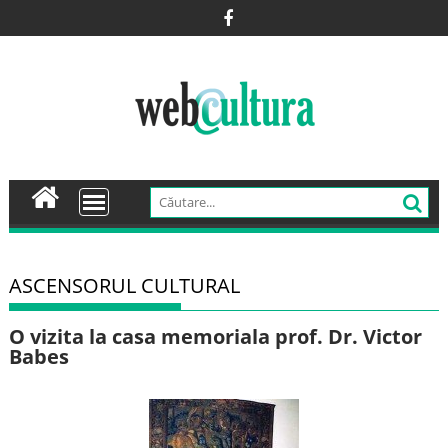
Skip
to
content
ASCENSORUL CULTURAL
O vizita la casa memoriala prof. Dr. Victor
Babes