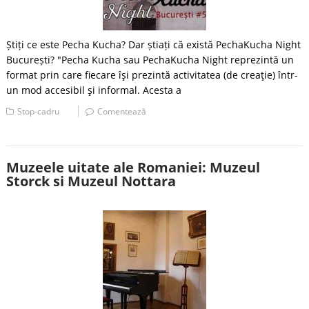
Știți ce este Pecha Kucha? Dar știați că există PechaKucha Night
București? "Pecha Kucha sau PechaKucha Night reprezintă un
format prin care fiecare îşi prezintă activitatea (de creaţie) într-
un mod accesibil şi informal. Acesta a
Stop-cadru
Comentează
Muzeele uitate ale Romaniei: Muzeul
Storck si Muzeul Nottara