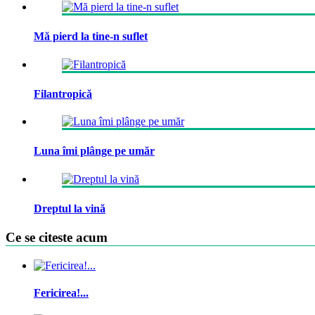
Mă pierd la tine-n suflet
Filantropică
Luna îmi plânge pe umăr
Dreptul la vină
Ce se citeste acum
Fericirea!...