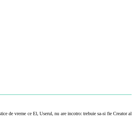
ice de vreme ce El, Userul, nu are incotro: trebuie sa-si fie Creator al