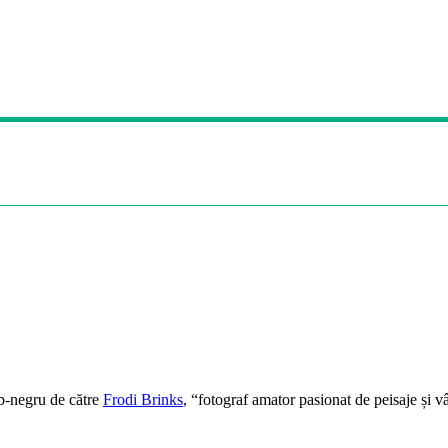
lb-negru de către
Frodi Brinks
, “fotograf amator pasionat de peisaje și v