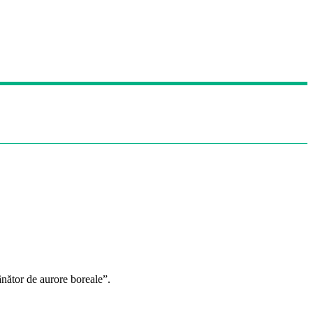
ânător de aurore boreale”.