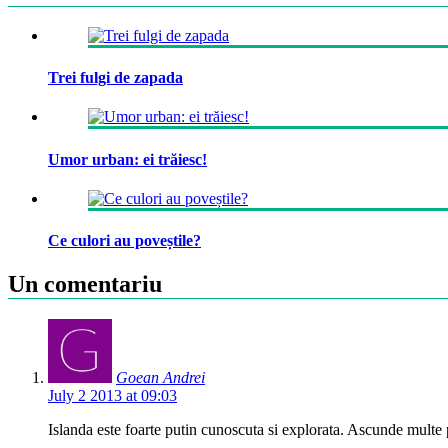
Trei fulgi de zapada
Umor urban: ei trăiesc!
Ce culori au poveștile?
Un comentariu
Goean Andrei
July 2 2013 at 09:03
Islanda este foarte putin cunoscuta si explorata. Ascunde multe 