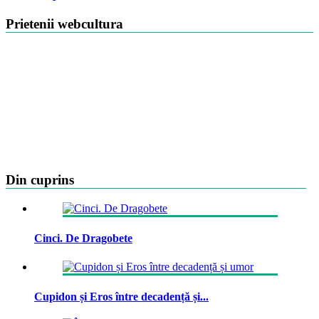
Prietenii webcultura
Din cuprins
Cinci. De Dragobete
Cupidon și Eros între decadență și...