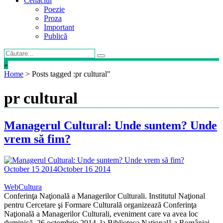
Cenaclul
Poezie
Proza
Important
Publică
»
Home
>
Posts tagged :pr cultural"
pr cultural
Managerul Cultural: Unde suntem? Unde
vrem să fim?
October 15 2014
October 16 2014
WebCultura
Conferinţa Naţională a Managerilor Culturali. Institutul Naţional
pentru Cercetare şi Formare Culturală organizează Conferinţa
Naţională a Managerilor Culturali, eveniment care va avea loc
duminică, 26 octombrie 2014, la Biblioteca Naţională a României