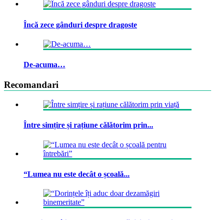
Încă zece gânduri despre dragoste
De-acuma…
Recomandari
Între simțire și rațiune călătorim prin...
“Lumea nu este decât o școală...