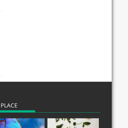
 PLACE