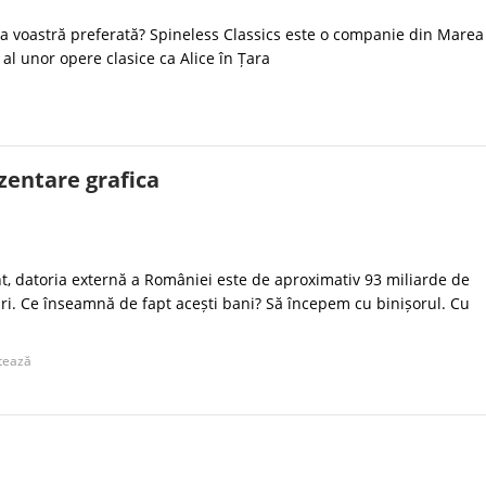
la voastră preferată? Spineless Classics este o companie din Marea
 al unor opere clasice ca Alice în Țara
zentare grafica
, datoria externă a României este de aproximativ 93 miliarde de
ari. Ce înseamnă de fapt acești bani? Să începem cu binișorul. Cu
tează