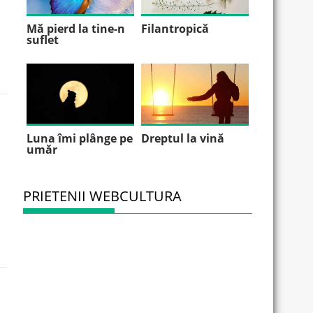
Mă pierd la tine-n
Filantropică
suflet
Luna îmi plânge pe
Dreptul la vină
umăr
PRIETENII WEBCULTURA