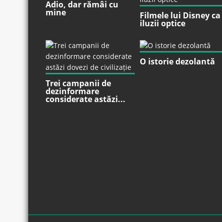
Adio, dar rămâi cu
mine
Filmele lui Disney ca
iluzii optice
O istorie dezolantă
Trei campanii de
dezinformare
considerate astăzi...