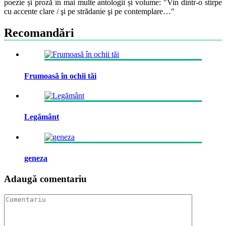
poezie și proză în mai multe antologii și volume: "Vin dintr-o stirpe
cu accente clare / şi pe strădanie şi pe contemplare…"
Recomandări
Frumoasă în ochii tăi
Legământ
geneza
Adaugă comentariu