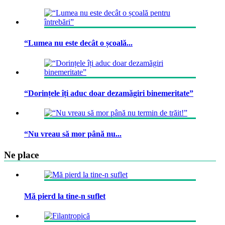
“Lumea nu este decât o școală...
“Dorințele îți aduc doar dezamăgiri binemeritate”
“Nu vreau să mor până nu...
Ne place
Mă pierd la tine-n suflet