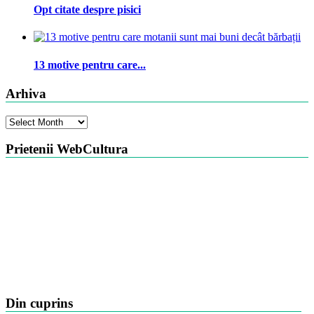
Opt citate despre pisici
13 motive pentru care...
Arhiva
Arhiva
Prietenii WebCultura
Din cuprins