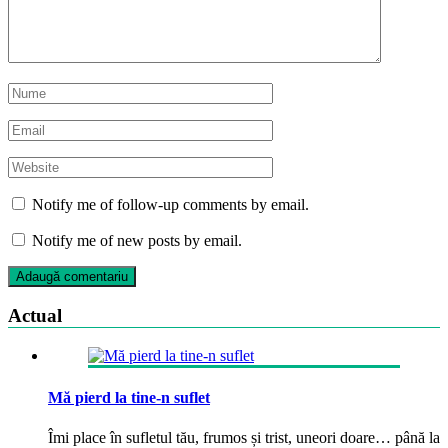
Notify me of follow-up comments by email.
Notify me of new posts by email.
Actual
Mă pierd la tine-n suflet
Îmi place în sufletul tău, frumos și trist, uneori doare… până la