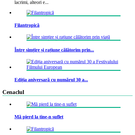
lacrimi, alteori e...
Filantropică
Între simțire și rațiune călătorim prin...
Ediția aniversară cu numărul 30 a...
Cenaclul
Mă pierd la tine-n suflet