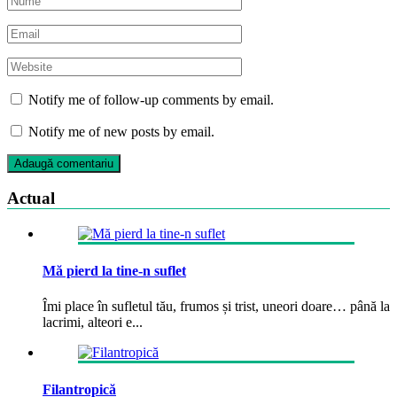
Notify me of follow-up comments by email.
Notify me of new posts by email.
Actual
Mă pierd la tine-n suflet
Îmi place în sufletul tău, frumos și trist, uneori doare… până la
lacrimi, alteori e...
Filantropică