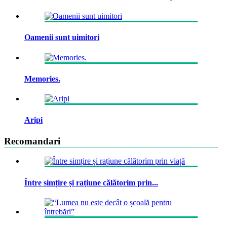
Oamenii sunt uimitori
Memories.
Aripi
Recomandari
Între simțire și rațiune călătorim prin...