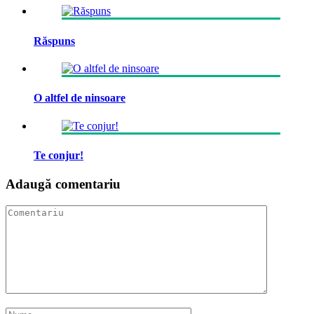
Răspuns
O altfel de ninsoare
Te conjur!
Adaugă comentariu