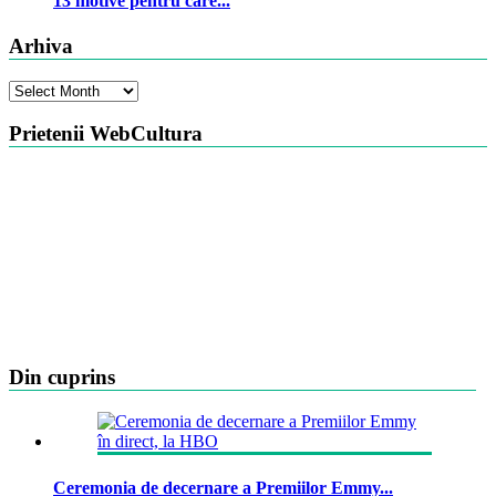
13 motive pentru care...
Arhiva
Arhiva
Prietenii WebCultura
Din cuprins
Ceremonia de decernare a Premiilor Emmy...