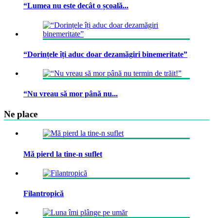
“Lumea nu este decât o școală...
“Dorințele îți aduc doar dezamăgiri binemeritate”
“Nu vreau să mor până nu...
Ne place
Mă pierd la tine-n suflet
Filantropică