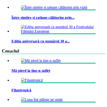
Între simțire și rațiune călătorim prin...
Ediția aniversară cu numărul 30 a...
Cenaclul
Mă pierd la tine-n suflet
Filantropică