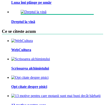
Luna îmi plânge pe umăr
Dreptul la vină
Ce se citeste acum
WebCultura
Scrisoarea alchimistului
Opt citate despre pisici