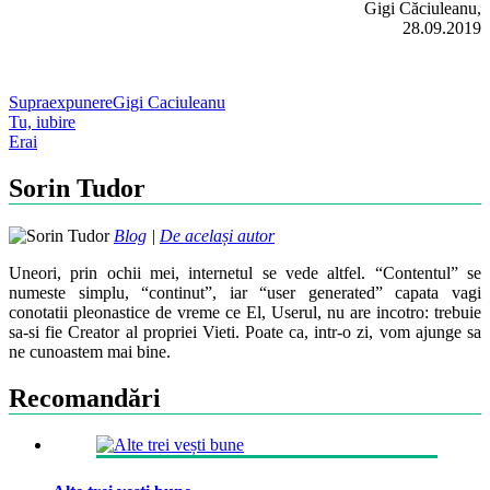
Gigi Căciuleanu,
28.09.2019
Supraexpunere
Gigi Caciuleanu
Post
Tu, iubire
Erai
navigation
Sorin Tudor
Blog
|
De același autor
Uneori, prin ochii mei, internetul se vede altfel. “Contentul” se
numeste simplu, “continut”, iar “user generated” capata vagi
conotatii pleonastice de vreme ce El, Userul, nu are incotro: trebuie
sa-si fie Creator al propriei Vieti. Poate ca, intr-o zi, vom ajunge sa
ne cunoastem mai bine.
Recomandări