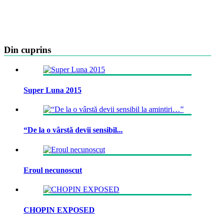
Din cuprins
Super Luna 2015
“De la o vârstă devii sensibil...
Eroul necunoscut
CHOPIN EXPOSED