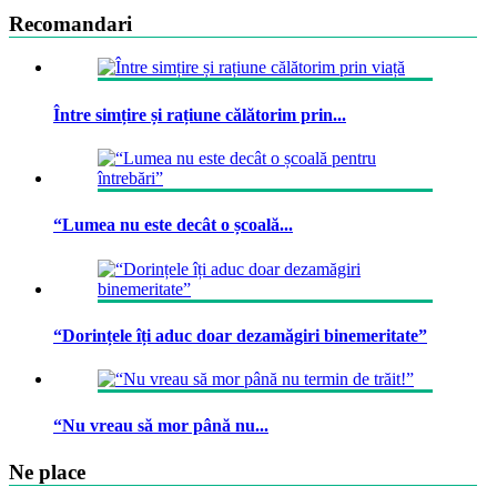
Recomandari
Între simțire și rațiune călătorim prin...
“Lumea nu este decât o școală...
“Dorințele îți aduc doar dezamăgiri binemeritate”
“Nu vreau să mor până nu...
Ne place