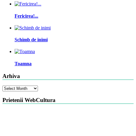
Fericirea!...
Schimb de inimi
Toamna
Arhiva
Arhiva
Prietenii WebCultura