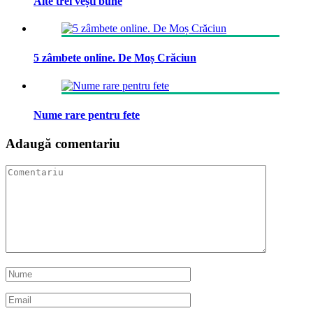
Alte trei vești bune
5 zâmbete online. De Moș Crăciun
Nume rare pentru fete
Adaugă comentariu