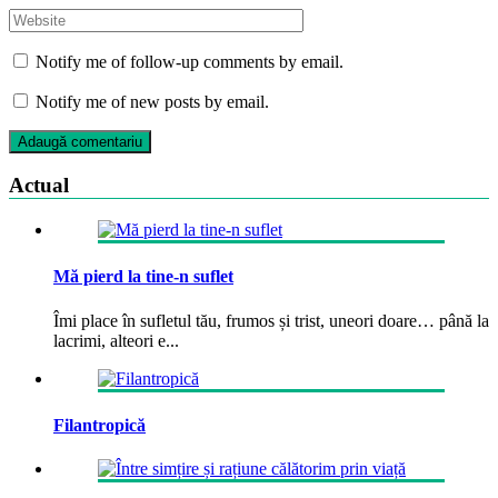
Notify me of follow-up comments by email.
Notify me of new posts by email.
Actual
Mă pierd la tine-n suflet
Îmi place în sufletul tău, frumos și trist, uneori doare… până la
lacrimi, alteori e...
Filantropică