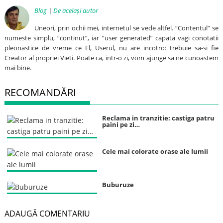
Blog
|
De același autor
Uneori, prin ochii mei, internetul se vede altfel. “Contentul” se
numeste simplu, “continut”, iar “user generated” capata vagi conotatii
pleonastice de vreme ce El, Userul, nu are incotro: trebuie sa-si fie
Creator al propriei Vieti. Poate ca, intr-o zi, vom ajunge sa ne cunoastem
mai bine.
RECOMANDĂRI
Reclama in tranzitie: castiga patru
paini pe zi…
Cele mai colorate orase ale lumii
Buburuze
ADAUGĂ COMENTARIU