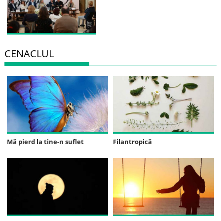
CENACLUL
Mă pierd la tine-n suflet
Filantropică