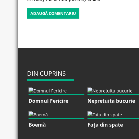
DIN CUPRINS
Domnul Fericire
Nepretuita bucurie
Boemă
Fața din spate