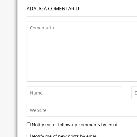
ADAUGĂ COMENTARIU
Notify me of follow-up comments by email.
Notify me of new posts by email.