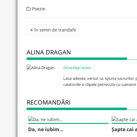
Poezie
Post
în semn de trandafir
navigation
ALINA DRAGAN
De același autor
Lasa adesea versul sa spuna lucrurilor 
calatoriile si clipele petrecute cu oamenii
RECOMANDĂRI
Da, ne iubim…
Șapte cai 