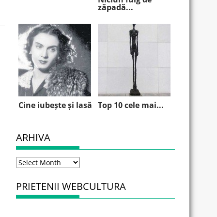
zăpadă...
Cine iubește și lasă
Top 10 cele mai...
ARHIVA
Arhiva
PRIETENII WEBCULTURA