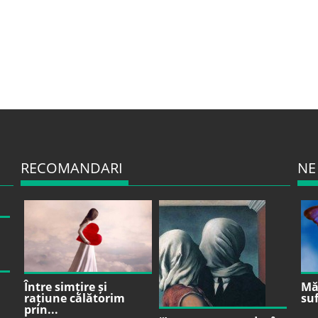
RECOMANDARI
NE
Între simțire și
Mă 
rațiune călătorim
suf
prin...