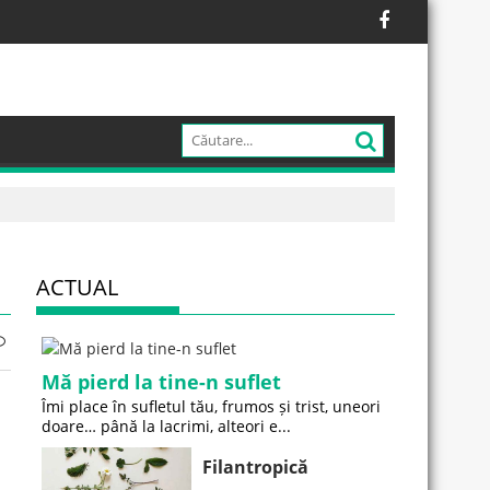
ACTUAL
Mă pierd la tine-n suflet
Îmi place în sufletul tău, frumos și trist, uneori
doare… până la lacrimi, alteori e...
Filantropică