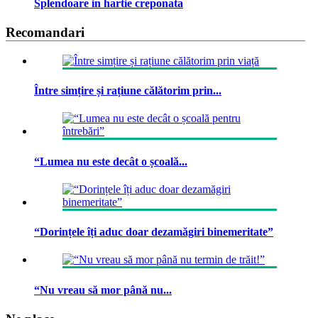
Splendoare in hartie creponata
Recomandari
Între simțire și rațiune călătorim prin...
“Lumea nu este decât o școală...
“Dorințele îți aduc doar dezamăgiri binemeritate”
“Nu vreau să mor până nu...