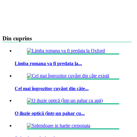
Din cuprins
Limba romana va fi predata la...
Cel mai îngrozitor cuvânt din câte...
O iluzie optică (într-un pahar cu...