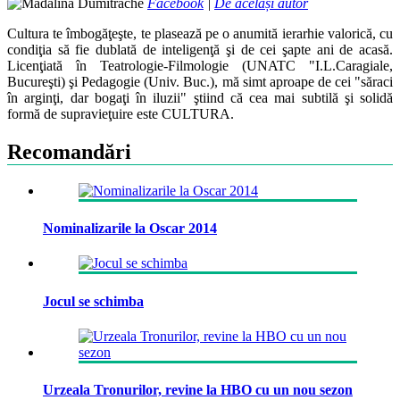
Facebook
|
De același autor
Cultura te îmbogăţeşte, te plasează pe o anumită ierarhie valorică, cu
condiţia să fie dublată de inteligenţă şi de cei şapte ani de acasă.
Licenţiată în Teatrologie-Filmologie (UNATC "I.L.Caragiale,
Bucureşti) şi Pedagogie (Univ. Buc.), mă simt aproape de cei "săraci
în arginţi, dar bogaţi în iluzii" ştiind că cea mai subtilă şi solidă
formă de supravieţuire este CULTURA.
Recomandări
Nominalizarile la Oscar 2014
Jocul se schimba
Urzeala Tronurilor, revine la HBO cu un nou sezon