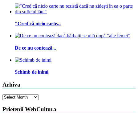
"Cred că nicio carte...
De ce nu contează...
Schimb de inimi
Arhiva
Arhiva
Prietenii WebCultura