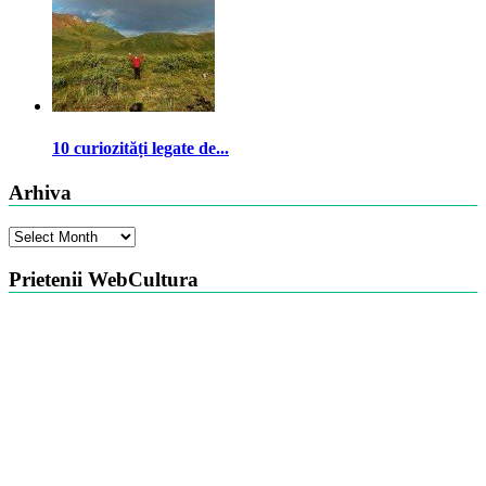
10 curiozități legate de...
Arhiva
Arhiva
Prietenii WebCultura