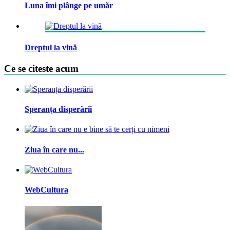
Luna îmi plânge pe umăr
Dreptul la vină
Ce se citeste acum
Speranța disperării
Ziua în care nu...
WebCultura