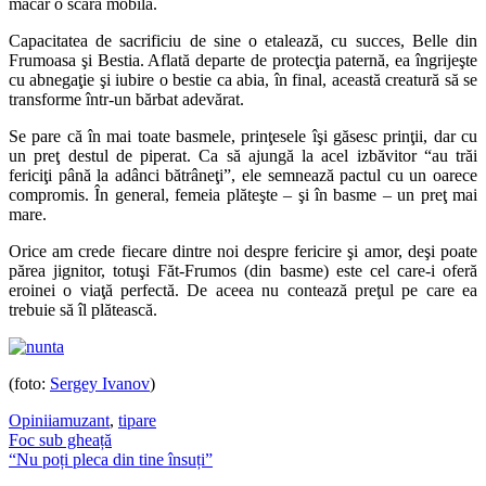
măcar o scară mobilă.
Capacitatea de sacrificiu de sine o etalează, cu succes, Belle din
Frumoasa şi Bestia. Aflată departe de protecţia paternă, ea îngrijeşte
cu abnegaţie şi iubire o bestie ca abia, în final, această creatură să se
transforme într-un bărbat adevărat.
Se pare că în mai toate basmele, prinţesele îşi găsesc prinţii, dar cu
un preţ destul de piperat. Ca să ajungă la acel izbăvitor “au trăi
fericiţi până la adânci bătrâneţi”, ele semnează pactul cu un oarece
compromis. În general, femeia plăteşte – şi în basme – un preţ mai
mare.
Orice am crede fiecare dintre noi despre fericire şi amor, deşi poate
părea jignitor, totuşi Făt-Frumos (din basme) este cel care-i oferă
eroinei o viaţă perfectă. De aceea nu contează preţul pe care ea
trebuie să îl plătească.
(foto:
Sergey Ivanov
)
Opinii
amuzant
,
tipare
Post
Foc sub gheață
“Nu poți pleca din tine însuți”
navigation