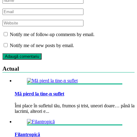
Notify me of follow-up comments by email.
Notify me of new posts by email.
Actual
Mă pierd la tine-n suflet
Îmi place în sufletul tău, frumos și trist, uneori doare… până la
lacrimi, alteori e...
Filantropică