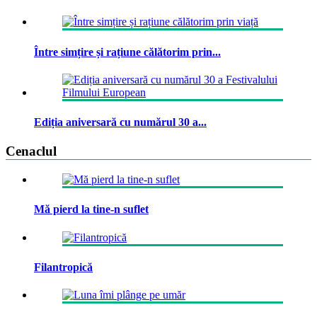
Între simțire și rațiune călătorim prin...
Ediția aniversară cu numărul 30 a...
Cenaclul
Mă pierd la tine-n suflet
Filantropică