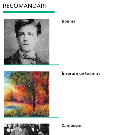
RECOMANDĂRI
Boemă
Înserare de toamnă
Zâmbește