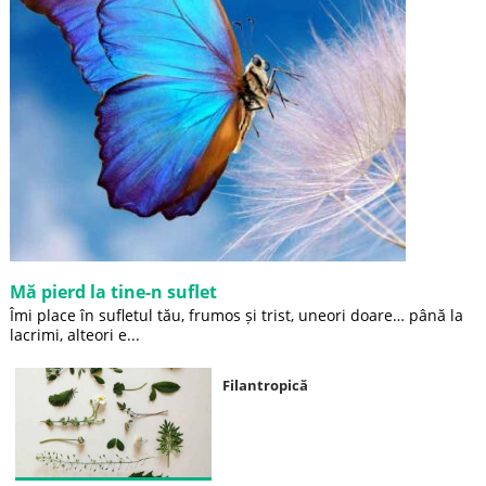
Mă pierd la tine-n suflet
Îmi place în sufletul tău, frumos și trist, uneori doare… până la
lacrimi, alteori e...
Filantropică