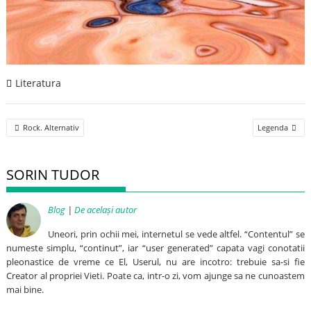
Literatura
Post
Rock. Alternativ
Legenda
navigation
SORIN TUDOR
Blog
|
De același autor
Uneori, prin ochii mei, internetul se vede altfel. “Contentul” se
numeste simplu, “continut”, iar “user generated” capata vagi conotatii
pleonastice de vreme ce El, Userul, nu are incotro: trebuie sa-si fie
Creator al propriei Vieti. Poate ca, intr-o zi, vom ajunge sa ne cunoastem
mai bine.