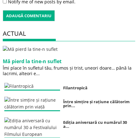
Notify me of new posts by email.
ACTUAL
Mă pierd la tine-n suflet
Îmi place în sufletul tău, frumos și trist, uneori doare… până la
lacrimi, alteori e...
Filantropică
Între simțire și rațiune călătorim
prin...
Ediția aniversară cu numărul 30
a...