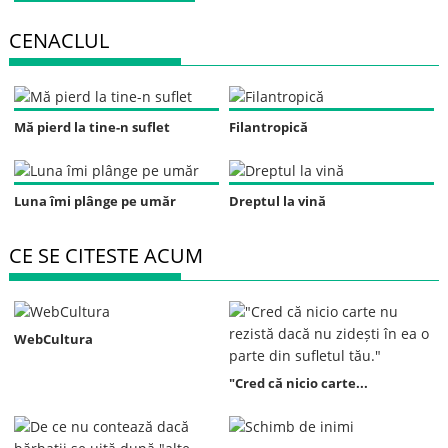
CENACLUL
Mă pierd la tine-n suflet
Filantropică
Luna îmi plânge pe umăr
Dreptul la vină
CE SE CITESTE ACUM
WebCultura
"Cred că nicio carte...