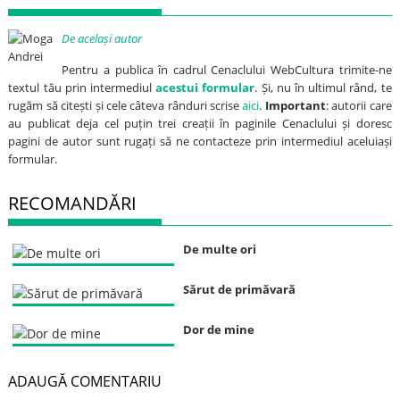
De același autor
Pentru a publica în cadrul Cenaclului WebCultura trimite-ne
textul tău prin intermediul
acestui formular
. Și, nu în ultimul rând, te
rugăm să citești și cele câteva rânduri scrise
aici
.
Important
: autorii care
au publicat deja cel puțin trei creații în paginile Cenaclului și doresc
pagini de autor sunt rugați să ne contacteze prin intermediul aceluiași
formular.
RECOMANDĂRI
De multe ori
Sărut de primăvară
Dor de mine
ADAUGĂ COMENTARIU