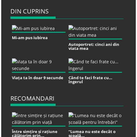
DIN CUPRINS
Mi-am pus iubirea
Autoportret: cinci ani din
viata mea
Viața ta în doar 9 secunde
Când te faci frate cu…
îngerul
RECOMANDARI
Între simțire și rațiune
“Lumea nu este decât o
călătorim prin...
școală...