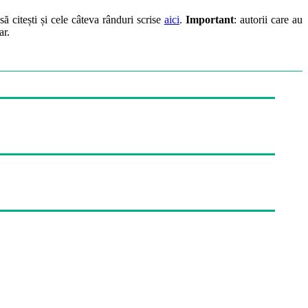
să citești și cele câteva rânduri scrise
aici
.
Important
: autorii care au
ar.