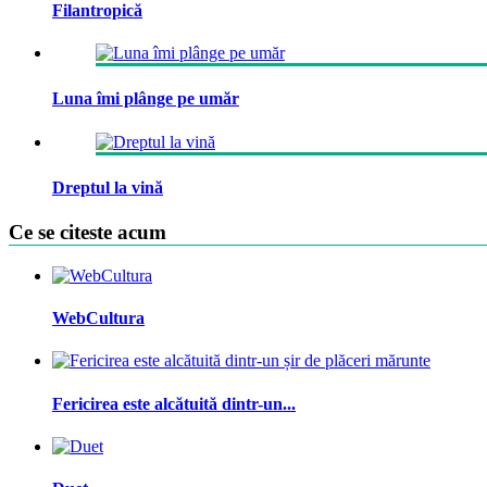
Filantropică
Luna îmi plânge pe umăr
Dreptul la vină
Ce se citeste acum
WebCultura
Fericirea este alcătuită dintr-un...