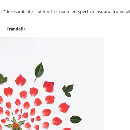
ori “dezasamblate”, oferind o nouă perspectivă asupra frumuseț
Trandafir.