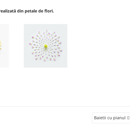
realizată din petale de flori.
Baietii cu pianul