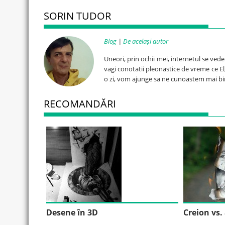
SORIN TUDOR
Blog
|
De același autor
Uneori, prin ochii mei, internetul se ved
vagi conotatii pleonastice de vreme ce El, 
o zi, vom ajunge sa ne cunoastem mai bi
RECOMANDĂRI
Desene în 3D
Creion vs.