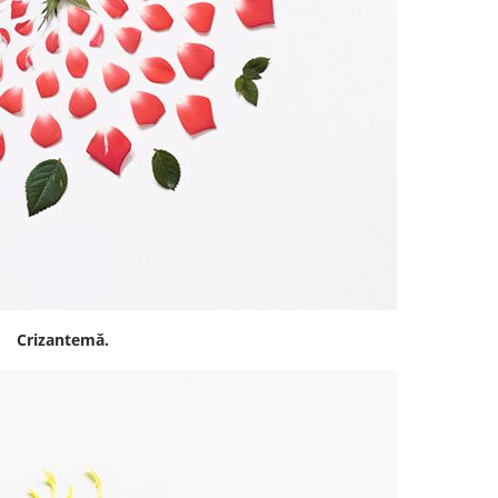
Crizantemă.