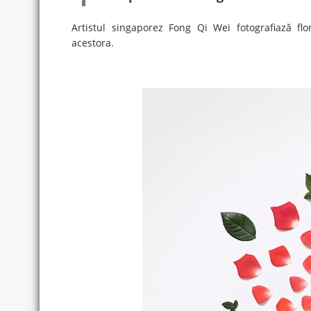
Artistul singaporez Fong Qi Wei fotografiază fl
acestora.