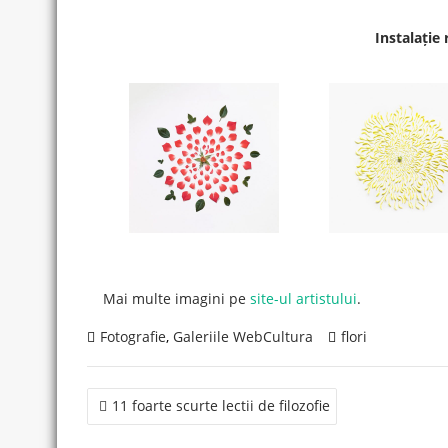
Instalație 
Mai multe imagini pe
site-ul artistului
.
Fotografie
,
Galeriile WebCultura
flori
Post
11 foarte scurte lectii de filozofie
navigation