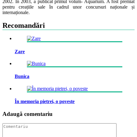
2002. În 2003, a publicat primul volum- Aquarium. A fost premiat
pentru creațiile sale în cadrul unor concursuri naționale și
internaționale.
Recomandări
Zare
Bunica
În memoria pietrei, o poveste
Adaugă comentariu