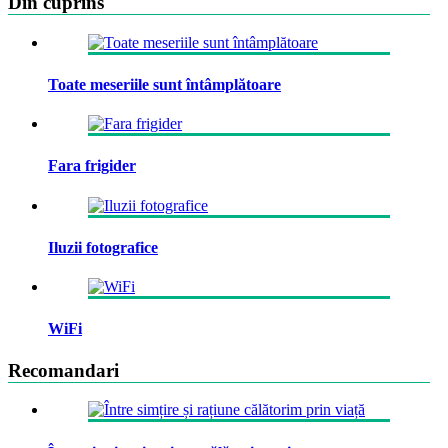
Din cuprins
Toate meseriile sunt întâmplătoare
Fara frigider
Iluzii fotografice
WiFi
Recomandari