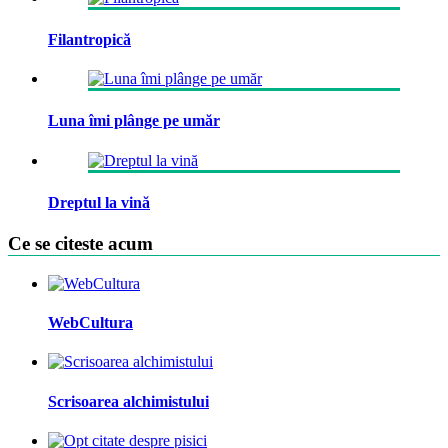
Filantropică
Luna îmi plânge pe umăr
Dreptul la vină
Ce se citeste acum
WebCultura
Scrisoarea alchimistului