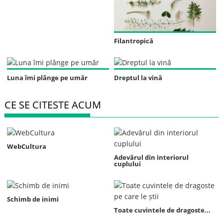
Filantropică
Luna îmi plânge pe umăr
Dreptul la vină
CE SE CITESTE ACUM
WebCultura
Adevărul din interiorul
cuplului
Schimb de inimi
Toate cuvintele de dragoste...