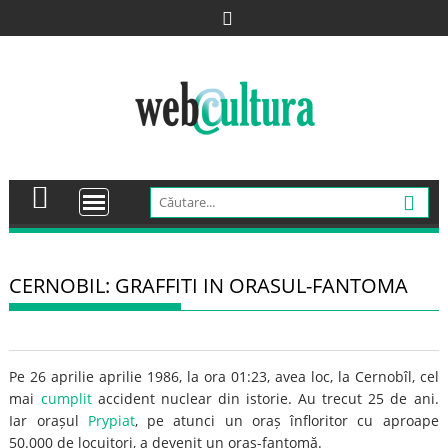
Skip
to
content
CERNOBIL: GRAFFITI IN ORASUL-FANTOMA
Pe 26 aprilie aprilie 1986, la ora 01:23, avea loc, la Cernobîl, cel
mai
cumplit
accident nuclear din istorie. Au trecut 25 de ani.
Iar orașul
Prypiat
, pe atunci un oraș înfloritor cu aproape
50.000 de locuitori, a devenit un oras-fantomă.