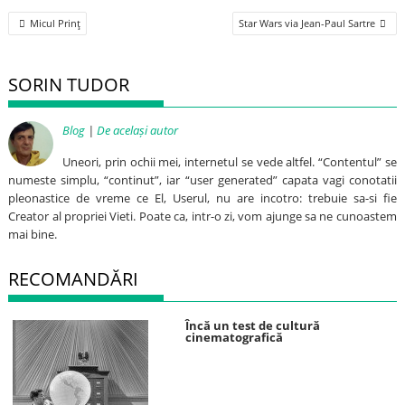
Post
Micul Prinţ
Star Wars via Jean-Paul Sartre
navigation
SORIN TUDOR
Blog
|
De același autor
Uneori, prin ochii mei, internetul se vede altfel. “Contentul” se
numeste simplu, “continut”, iar “user generated” capata vagi conotatii
pleonastice de vreme ce El, Userul, nu are incotro: trebuie sa-si fie
Creator al propriei Vieti. Poate ca, intr-o zi, vom ajunge sa ne cunoastem
mai bine.
RECOMANDĂRI
Încă un test de cultură
cinematografică