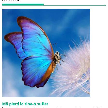
Mă pierd la tine-n suflet