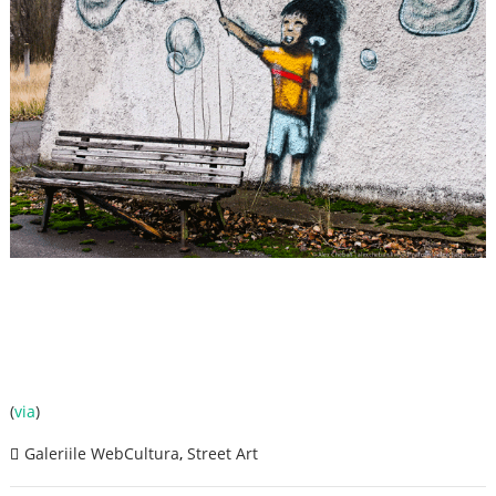
(
via
)
Galeriile WebCultura
,
Street Art