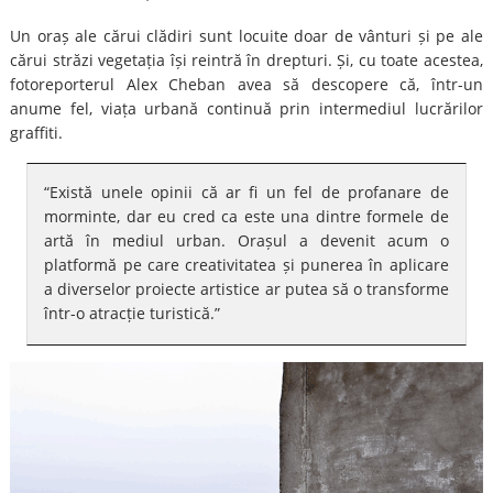
Un oraș ale cărui clădiri sunt locuite doar de vânturi și pe ale
cărui străzi vegetația își reintră în drepturi. Și, cu toate acestea,
fotoreporterul Alex Cheban avea să descopere că, într-un
anume fel, viața urbană continuă prin intermediul lucrărilor
graffiti.
“Există unele opinii că ar fi un fel de profanare de
morminte, dar eu cred ca este una dintre formele de
artă în mediul urban. Orașul a devenit acum o
platformă pe care creativitatea și punerea în aplicare
a diverselor proiecte artistice ar putea să o transforme
într-o atracție turistică.”