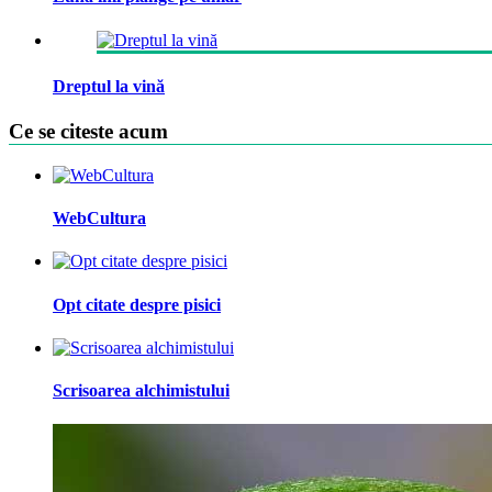
Dreptul la vină
Ce se citeste acum
WebCultura
Opt citate despre pisici
Scrisoarea alchimistului