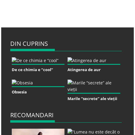
DIN CUPRINS
De ce chimia e “cool”
Atingerea de aur
Obsesia
Marile “secrete” ale vieții
RECOMANDARI