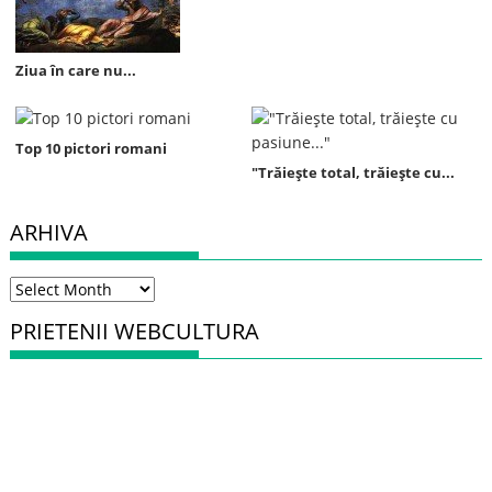
Ziua în care nu...
Top 10 pictori romani
"Trăieşte total, trăieşte cu...
ARHIVA
Arhiva
PRIETENII WEBCULTURA