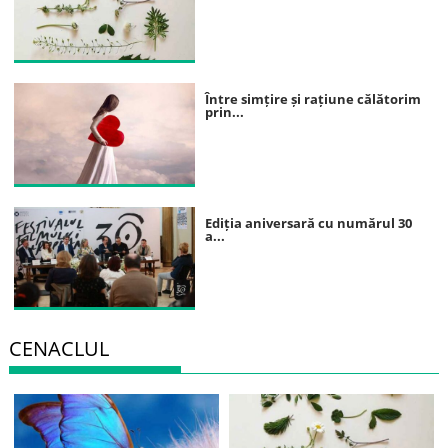
Între simțire și rațiune călătorim
prin...
Ediția aniversară cu numărul 30
a...
CENACLUL