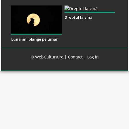
Dreptul la vină
Luna îmi plânge pe umăr
© WebCultura.ro |
Contact
|
Log in