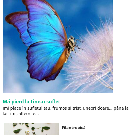
Mă pierd la tine-n suflet
Îmi place în sufletul tău, frumos și trist, uneori doare… până la
lacrimi, alteori e...
Filantropică