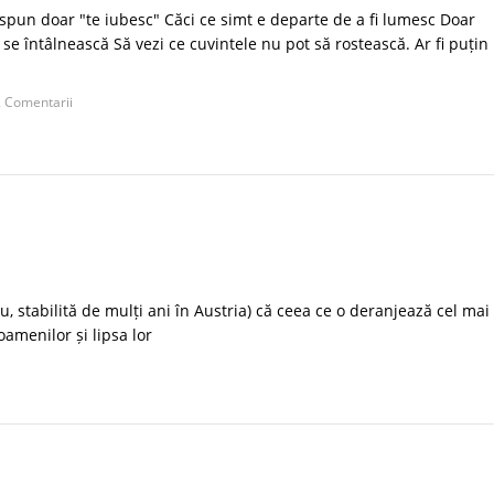
i spun doar "te iubesc" Căci ce simt e departe de a fi lumesc Doar
 se întâlnească Să vezi ce cuvintele nu pot să rostească. Ar fi puțin
 Comentarii
, stabilită de mulți ani în Austria) că ceea ce o deranjează cel mai
oamenilor și lipsa lor