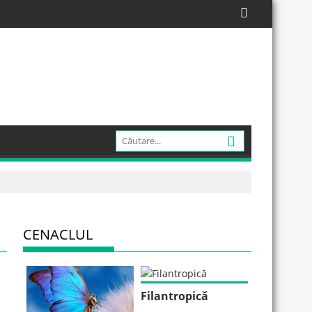
CENACLUL
Filantropică