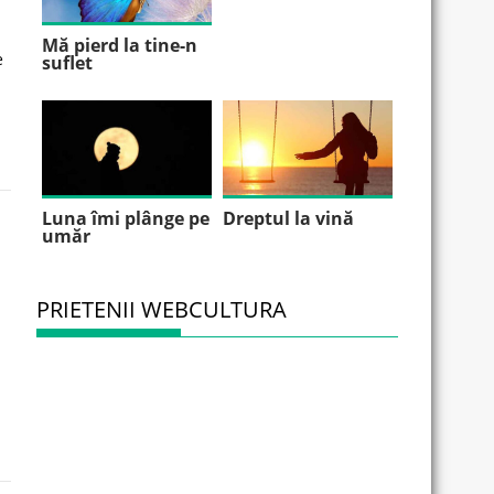
Mă pierd la tine-n
e
suflet
Luna îmi plânge pe
Dreptul la vină
umăr
PRIETENII WEBCULTURA