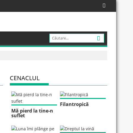
CENACLUL
Filantropică
Mă pierd la tine-n
suflet