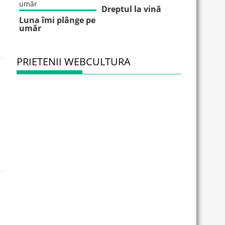
Dreptul la vină
Luna îmi plânge pe
umăr
PRIETENII WEBCULTURA