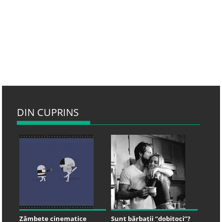
DIN CUPRINS
Zâmbete cinematice
Sunt bărbații “dobitoci”?