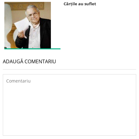
Cărțile au suflet
ADAUGĂ COMENTARIU