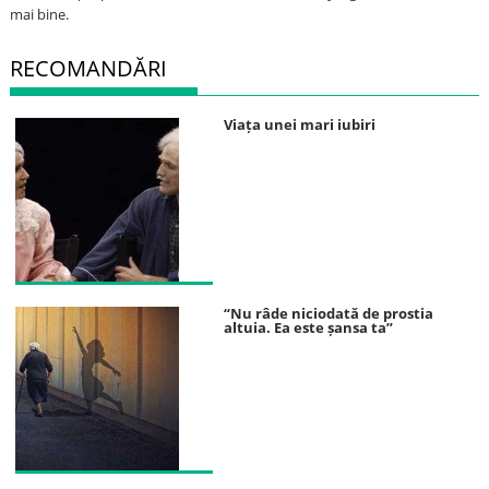
mai bine.
RECOMANDĂRI
Viața unei mari iubiri
“Nu râde niciodată de prostia
altuia. Ea este șansa ta”