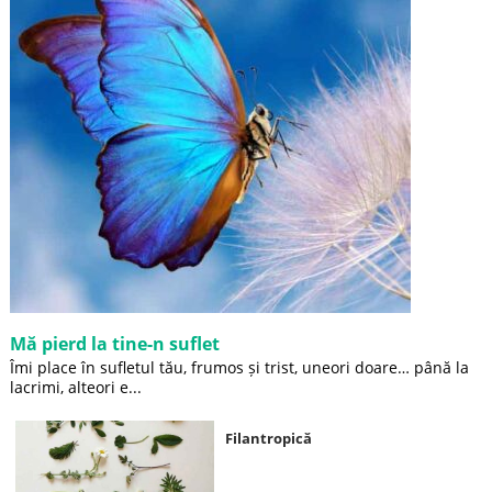
Mă pierd la tine-n suflet
Îmi place în sufletul tău, frumos și trist, uneori doare… până la
lacrimi, alteori e...
Filantropică