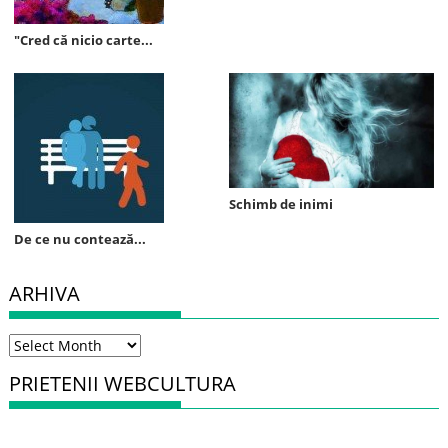
"Cred că nicio carte...
Schimb de inimi
De ce nu contează...
ARHIVA
Arhiva
PRIETENII WEBCULTURA