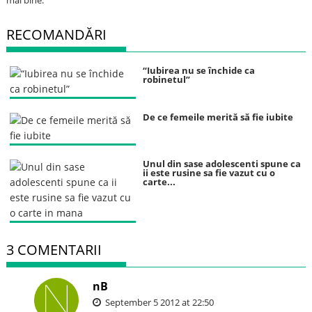
mai bine.
RECOMANDĂRI
“Iubirea nu se închide ca
robinetul”
De ce femeile merită să fie iubite
Unul din sase adolescenti spune ca
ii este rusine sa fie vazut cu o
carte...
3 COMENTARII
nB
September 5 2012 at 22:50