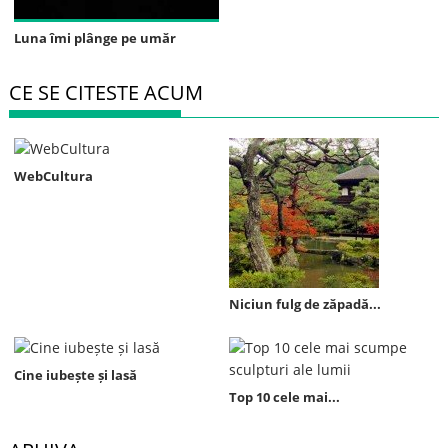
Luna îmi plânge pe umăr
CE SE CITESTE ACUM
WebCultura
Niciun fulg de zăpadă...
Cine iubește și lasă
Top 10 cele mai...