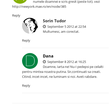
numele doamnei e scris gresit (peste tot). vezi
http://newyork.mae.ro/en/node/385
Reply
Sorin Tudor
September 5 2012 at 22:54
Multumesc, am corectat.
Reply
Dana
September 8 2012 at 16:25
Doamne, Iarta-ne! Nu-I pedepsi pe ceilalti
pentru mintea noastra putina. Sir,continuati sa creati.
Citind, incet-incet, ne luminam si noi. Aveti rabdare.
Reply