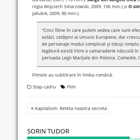
regia Wojciech Smarzowski, 2009, 106 min.) și
O sim
Jakubik, 2009, 80 min.).
“Cinci filme în care putem vedea care sunt efec
astăzi, cetăţeni ai Uniunii Europene, dar crescu
de personaje modul complicat şi totuşi simplu 
legătură există între o camaraderie născută în c
perioada Legii Marţiale din Polonia. Comedie, tr
Filmele au subtitrare în limba română.
Stop-cadru
Film
Post
Kapitalism. Reteta noastra secreta
navigation
SORIN TUDOR