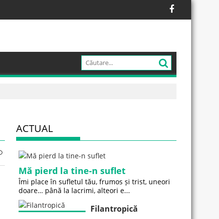
ACTUAL
Mă pierd la tine-n suflet
Îmi place în sufletul tău, frumos și trist, uneori
doare… până la lacrimi, alteori e...
Filantropică