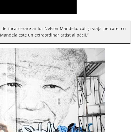
 de încarcerare ai lui Nelson Mandela, cât și viața pe care, cu
on Mandela este un extraordinar artist al păcii.”