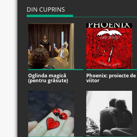
DIN CUPRINS
Oglinda magică
Phoenix: proiecte de
(pentru grăsute)
viitor