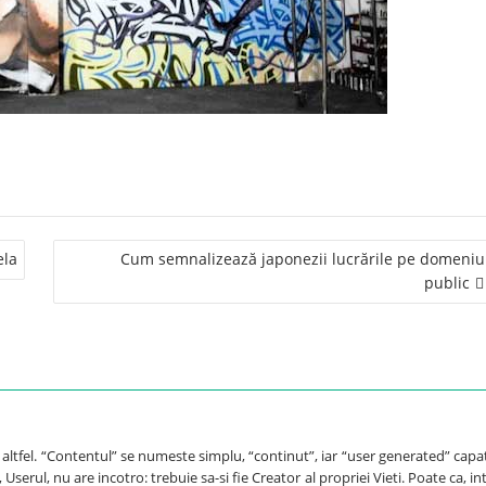
ela
Cum semnalizează japonezii lucrările pe domeniu
public
e altfel. “Contentul” se numeste simplu, “continut”, iar “user generated” capa
Userul, nu are incotro: trebuie sa-si fie Creator al propriei Vieti. Poate ca, int