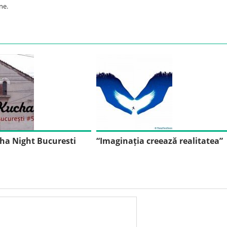
ne.
ha Night Bucuresti
“Imaginația creează realitatea”