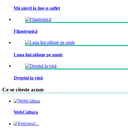
Mă pierd la tine-n suflet
Filantropică
Luna îmi plânge pe umăr
Dreptul la vină
Ce se citeste acum
WebCultura