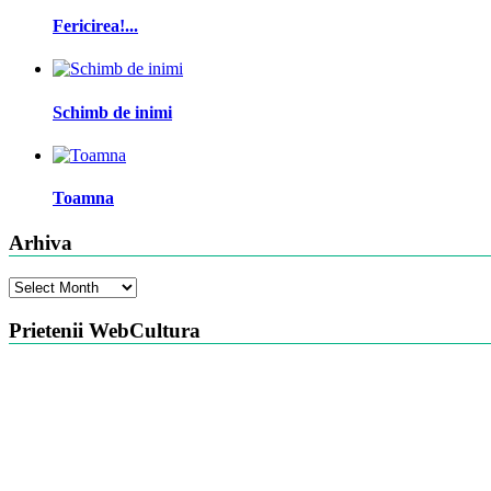
Fericirea!...
Schimb de inimi
Toamna
Arhiva
Arhiva
Prietenii WebCultura