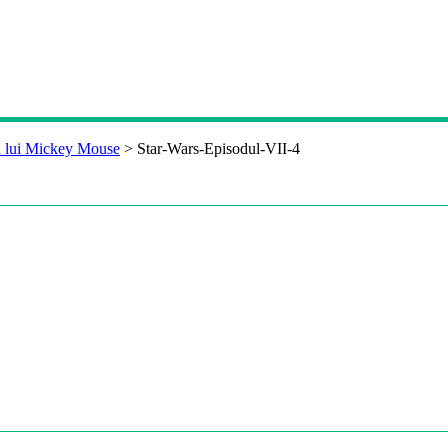
a lui Mickey Mouse
>
Star-Wars-Episodul-VII-4