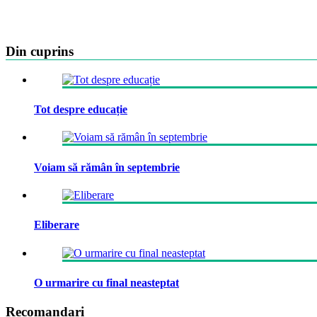
Din cuprins
Tot despre educație
Voiam să rămân în septembrie
Eliberare
O urmarire cu final neasteptat
Recomandari