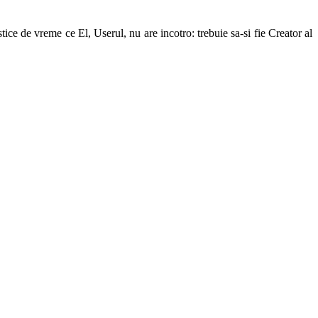
ice de vreme ce El, Userul, nu are incotro: trebuie sa-si fie Creator al