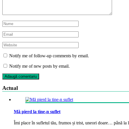
Notify me of follow-up comments by email.
Notify me of new posts by email.
Actual
Mă pierd la tine-n suflet
Îmi place în sufletul tău, frumos și trist, uneori doare… până la la