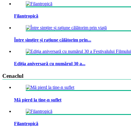
Filantropică
Între simțire și rațiune călătorim prin...
Ediția aniversară cu numărul 30 a...
Cenaclul
Mă pierd la tine-n suflet
Filantropică