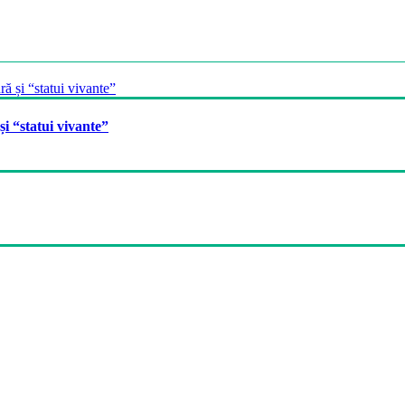
și “statui vivante”