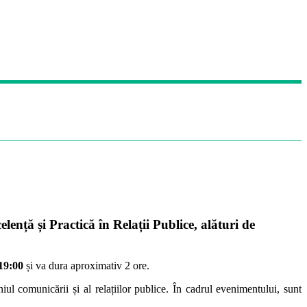
ță și Practică în Relații Publice, alături de
 19:00
și va dura aproximativ 2 ore.
ul comunicării și al relațiilor publice. În cadrul evenimentului, sunt