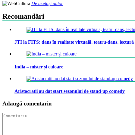
De același autor
Recomandări
JTI la FITS: dans în realitate virtuală, teatru-dans, lectură 
India – mister și culoare
Aristocratii au dat start sezonului de stand-up comedy
Adaugă comentariu