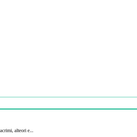
crimi, alteori e...