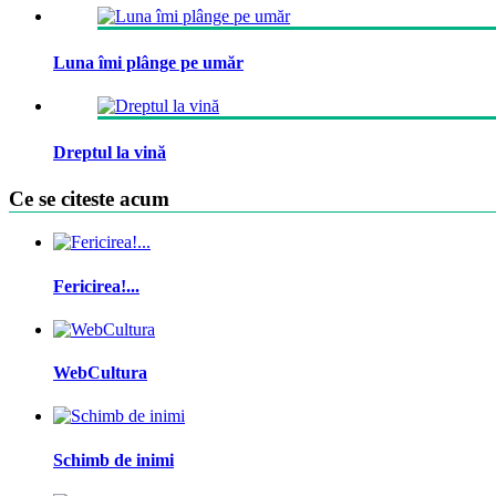
Luna îmi plânge pe umăr
Dreptul la vină
Ce se citeste acum
Fericirea!...
WebCultura
Schimb de inimi