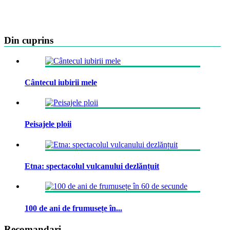
Din cuprins
Cântecul iubirii mele
Peisajele ploii
Etna: spectacolul vulcanului dezlănțuit
100 de ani de frumusețe în...
Recomandari