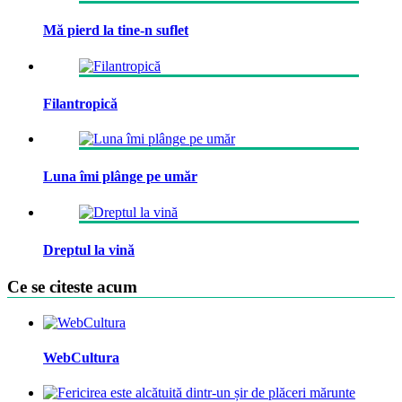
Mă pierd la tine-n suflet
Filantropică
Luna îmi plânge pe umăr
Dreptul la vină
Ce se citeste acum
WebCultura