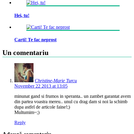
Hei, tu!
Carti! Te fac neprost
Un comentariu
Christine-Marie Turcu
November 22 2013 at 13:05
minunat gand si frumos in speranta.. un zambet garantat avem
din partea voastra mereu.. unul cu drag dam si noi la schimb
dupa astfel de articole faine!;)
Multumim~;)
Reply