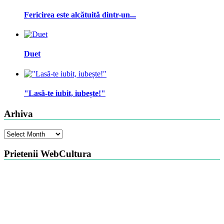
Fericirea este alcătuită dintr-un...
Duet
"Lasă-te iubit, iubește!"
Arhiva
Arhiva
Prietenii WebCultura