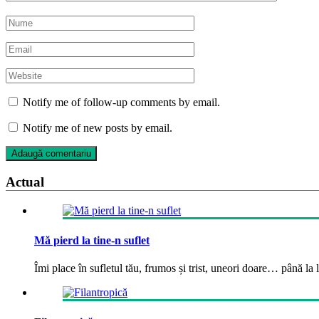
Notify me of follow-up comments by email.
Notify me of new posts by email.
Actual
Mă pierd la tine-n suflet
Îmi place în sufletul tău, frumos și trist, uneori doare… până la la