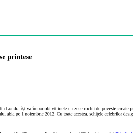
se printese
in Londra își va împodobi vitrinele cu zece rochii de poveste create p
lui abia pe 1 noiembrie 2012. Cu toate acestea, schițele celebrilor desi