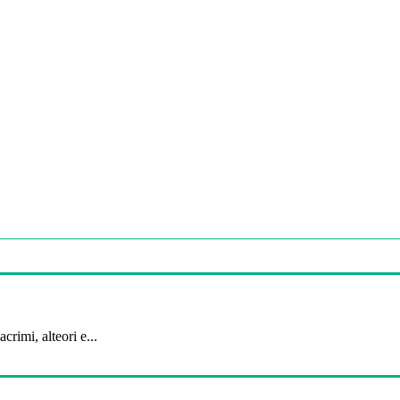
crimi, alteori e...