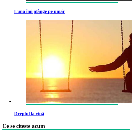
Luna îmi plânge pe umăr
Dreptul la vină
Ce se citeste acum