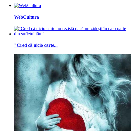
WebCultura
"Cred că nicio carte...