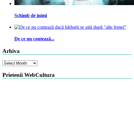
Schimb de inimi
De ce nu contează...
Arhiva
Arhiva
Prietenii WebCultura