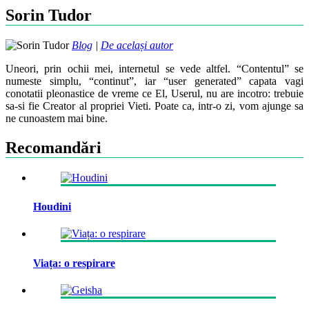
Sorin Tudor
Blog
|
De același autor
Uneori, prin ochii mei, internetul se vede altfel. “Contentul” se
numeste simplu, “continut”, iar “user generated” capata vagi
conotatii pleonastice de vreme ce El, Userul, nu are incotro: trebuie
sa-si fie Creator al propriei Vieti. Poate ca, intr-o zi, vom ajunge sa
ne cunoastem mai bine.
Recomandări
Houdini
Viața: o respirare