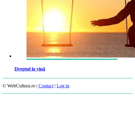
Dreptul la vină
© WebCultura.ro |
Contact
|
Log in