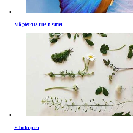
Mă pierd la tine-n suflet
Filantropică