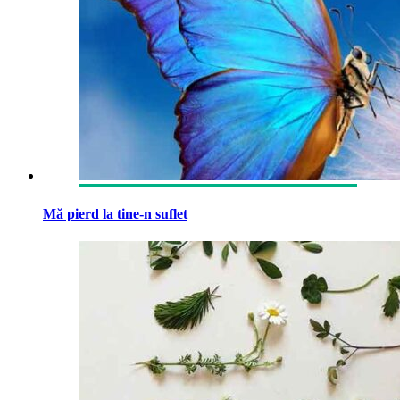
Mă pierd la tine-n suflet