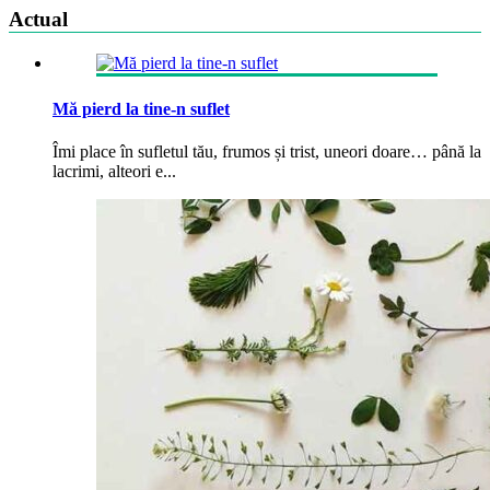
Actual
Mă pierd la tine-n suflet
Îmi place în sufletul tău, frumos și trist, uneori doare… până la
lacrimi, alteori e...