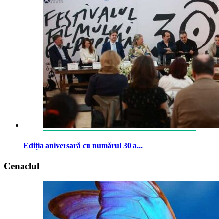
Ediția aniversară cu numărul 30 a...
Cenaclul