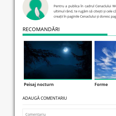
Pentru a publica în cadrul Cenaclului W
ultimul rând, te rugăm să citești și cele 
creații în paginile Cenaclului și doresc p
RECOMANDĂRI
Peisaj nocturn
Forme
ADAUGĂ COMENTARIU