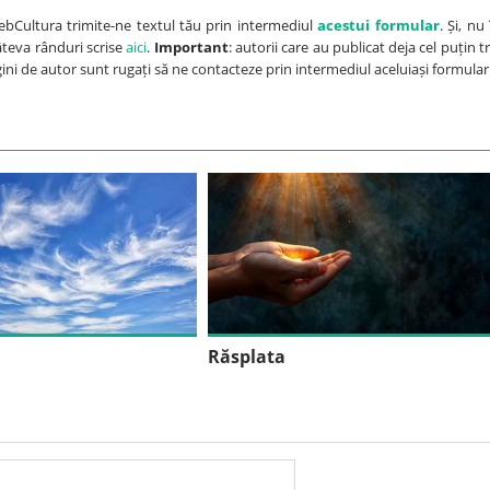
ebCultura trimite-ne textul tău prin intermediul
acestui formular
. Și, nu 
câteva rânduri scrise
aici
.
Important
: autorii care au publicat deja cel puțin tr
agini de autor sunt rugați să ne contacteze prin intermediul aceluiași formular
Răsplata