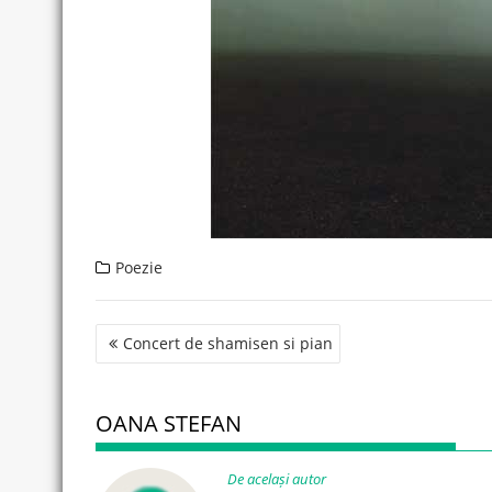
Poezie
Post
Concert de shamisen si pian
navigation
OANA STEFAN
De același autor