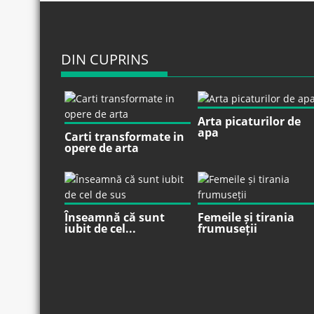
DIN CUPRINS
Arta picaturilor de
apa
Carti transformate in
opere de arta
Înseamnă că sunt
Femeile și tirania
iubit de cel...
frumuseții