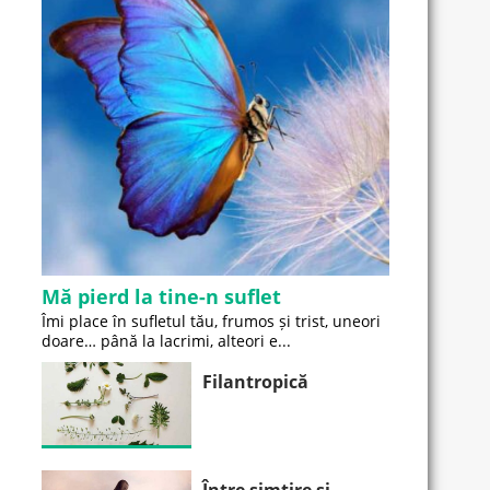
Mă pierd la tine-n suflet
Îmi place în sufletul tău, frumos și trist, uneori
doare… până la lacrimi, alteori e...
Filantropică