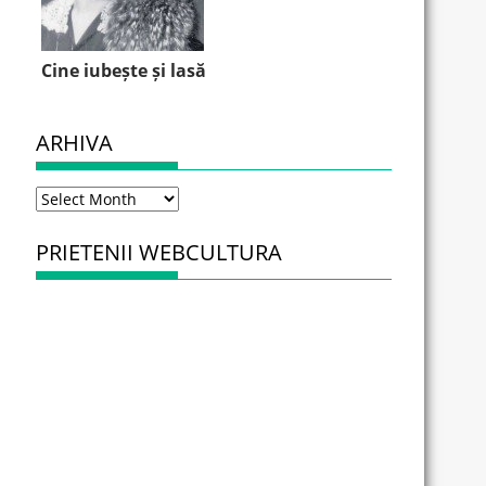
Cine iubește și lasă
ARHIVA
Arhiva
PRIETENII WEBCULTURA