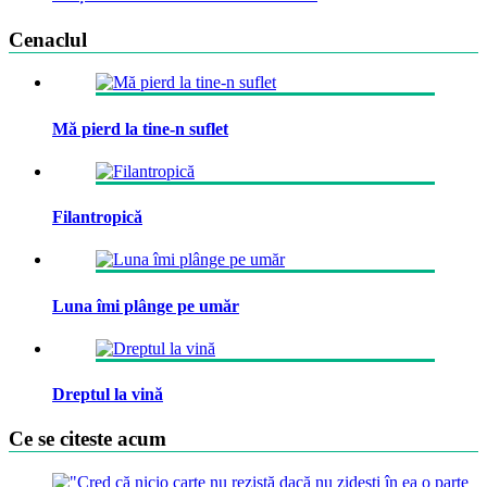
Cenaclul
Mă pierd la tine-n suflet
Filantropică
Luna îmi plânge pe umăr
Dreptul la vină
Ce se citeste acum