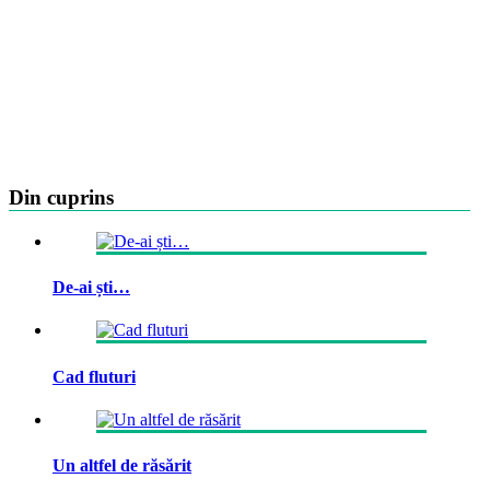
Din cuprins
De-ai ști…
Cad fluturi
Un altfel de răsărit