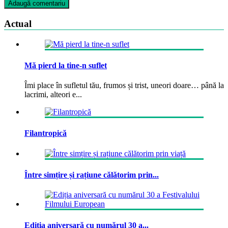
Actual
Mă pierd la tine-n suflet
Îmi place în sufletul tău, frumos și trist, uneori doare… până la
lacrimi, alteori e...
Filantropică
Între simțire și rațiune călătorim prin...
Ediția aniversară cu numărul 30 a...