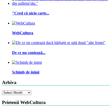
"Cred că nicio carte...
WebCultura
De ce nu contează...
Schimb de inimi
Arhiva
Arhiva
Prietenii WebCultura