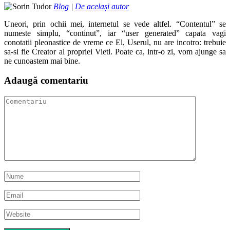
Blog
|
De același autor
Uneori, prin ochii mei, internetul se vede altfel. “Contentul” se
numeste simplu, “continut”, iar “user generated” capata vagi
conotatii pleonastice de vreme ce El, Userul, nu are incotro: trebuie
sa-si fie Creator al propriei Vieti. Poate ca, intr-o zi, vom ajunge sa
ne cunoastem mai bine.
Adaugă comentariu