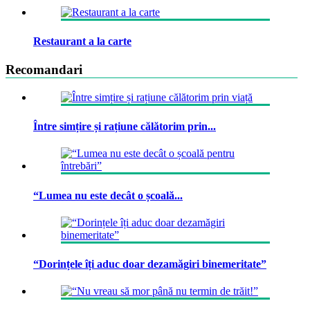
Restaurant a la carte
Recomandari
Între simțire și rațiune călătorim prin...
“Lumea nu este decât o școală...
“Dorințele îți aduc doar dezamăgiri binemeritate”