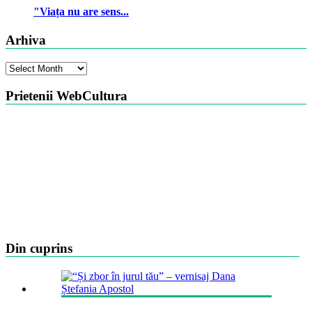
"Viața nu are sens...
Arhiva
Arhiva
Prietenii WebCultura
Din cuprins