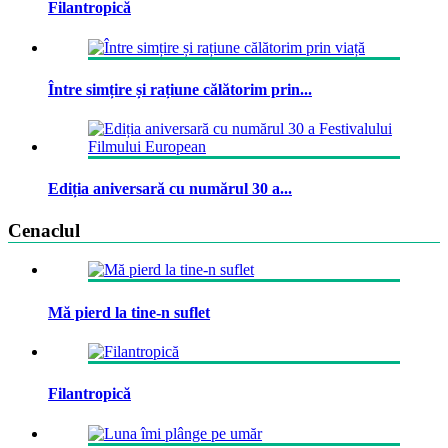
Filantropică
Între simțire și rațiune călătorim prin...
Ediția aniversară cu numărul 30 a...
Cenaclul
Mă pierd la tine-n suflet
Filantropică