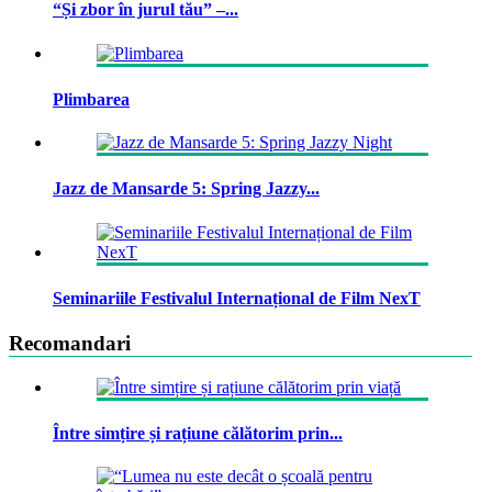
“Și zbor în jurul tău” –...
Plimbarea
Jazz de Mansarde 5: Spring Jazzy...
Seminariile Festivalul Internațional de Film NexT
Recomandari
Între simțire și rațiune călătorim prin...