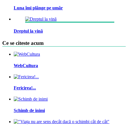
Luna îmi plânge pe umăr
Dreptul la vină
Ce se citeste acum
WebCultura
Fericirea!...
Schimb de inimi