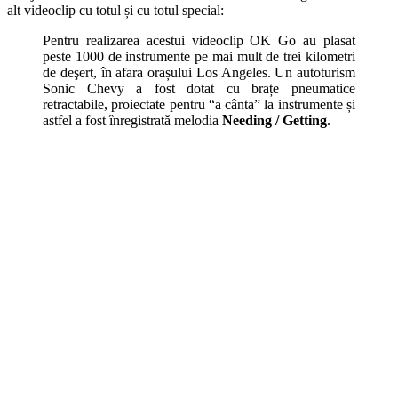
alt videoclip cu totul și cu totul special:
Pentru realizarea acestui videoclip OK Go au plasat
peste 1000 de instrumente pe mai mult de trei kilometri
de deşert, în afara orașului Los Angeles. Un autoturism
Sonic Chevy a fost dotat cu brațe pneumatice
retractabile, proiectate pentru “a cânta” la instrumente și
astfel a fost înregistrată melodia
Needing / Getting
.