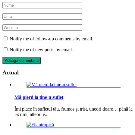
Notify me of follow-up comments by email.
Notify me of new posts by email.
Actual
Mă pierd la tine-n suflet
Îmi place în sufletul tău, frumos și trist, uneori doare… până la
lacrimi, alteori e...