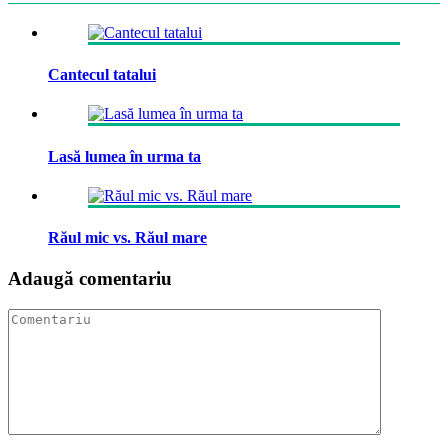
Cantecul tatalui
Lasă lumea în urma ta
Răul mic vs. Răul mare
Adaugă comentariu