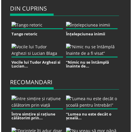
DIN CUPRINS
Tango retoric
Înțelepciunea inimii
Vocile lui Tudor Arghezi si
“Nimic nu se întâmplă
Lucian...
înainte de...
RECOMANDARI
Între simțire și rațiune
“Lumea nu este decât o
călătorim prin...
școală...