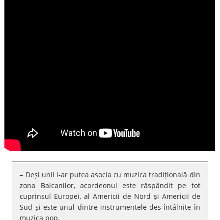
– Deși unii l-ar putea asocia cu muzica tradițională din
zona Balcanilor, acordeonul este răspândit pe tot
cuprinsul Europei, al Americii de Nord și Americii de
Sud și este unul dintre instrumentele des întâlnite în
muzica pop.