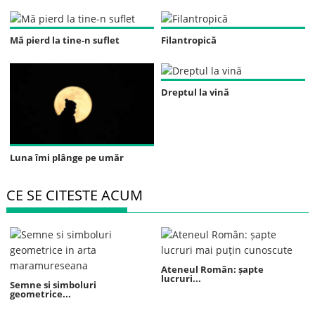
Mă pierd la tine-n suflet
Filantropică
Dreptul la vină
Luna îmi plânge pe umăr
CE SE CITESTE ACUM
Ateneul Român: șapte
lucruri...
Semne si simboluri
geometrice...