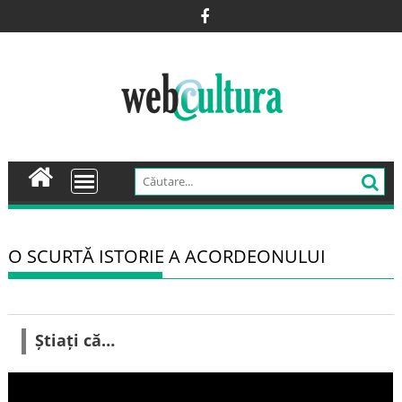
Skip
to
content
O SCURTĂ ISTORIE A ACORDEONULUI
Știați că…