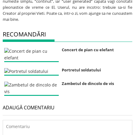
numeste simplu, “continut”, iar “user generated” capata vagi conotatii
pleonastice de vreme ce El, Userul, nu are incotro: trebuie sa-si fie
Creator al propriei Vieti. Poate ca, intr-o zi, vom ajunge sa ne cunoastem
mai bine.
RECOMANDĂRI
Concert de pian cu elefant
Portretul soldatului
Zambetul de dincolo de vis
ADAUGĂ COMENTARIU