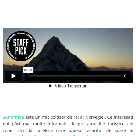
Sunnmøre
este un mic colțișor de rai al Norvegiei. Ce interesați
pot găsi mai multe informații despre atracțiile turistice ale
zonei
aici
. Iar acelora care iubesc răsăritul de soare le