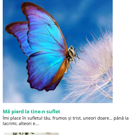
Mă pierd la tine-n suflet
Îmi place în sufletul tău, frumos și trist, uneori doare… până la
lacrimi, alteori e...