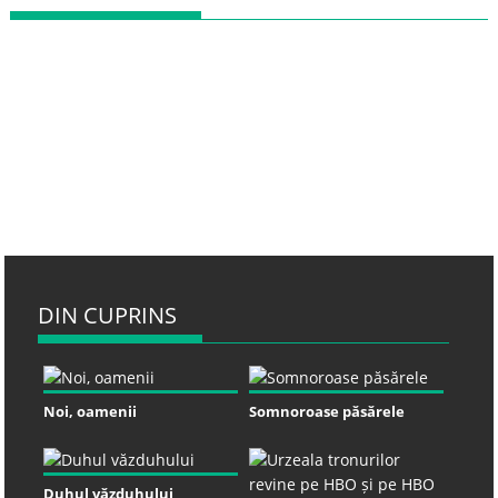
DIN CUPRINS
Noi, oamenii
Somnoroase păsărele
Duhul văzduhului