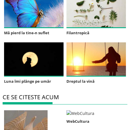
Mă pierd la tine-n suflet
Filantropică
Luna îmi plânge pe umăr
Dreptul la vină
CE SE CITESTE ACUM
WebCultura