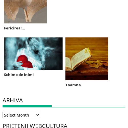
Fericirea!...
Schimb de inimi
Toamna
ARHIVA
Arhiva
PRIETENII WEBCULTURA