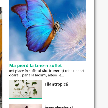
Mă pierd la tine-n suflet
Îmi place în sufletul tău, frumos și trist, uneori
doare… până la lacrimi, alteori e...
Filantropică