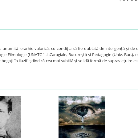
anumită ierarhie valorică, cu condiţia să fie dublată de inteligenţă şi de c
ogie-Filmologie (UNATC "I.L.Caragiale, Bucureşti) şi Pedagogie (Univ. Buc.), 
 bogaţi în iluzii" ştiind că cea mai subtilă şi solidă formă de supravieţuire es