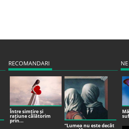
RECOMANDARI
NE
Între simțire și
Mă 
rațiune călătorim
suf
prin...
“Lumea nu este decât