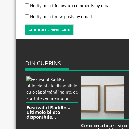
Notify me of follow-up comments by email.
Notify me of new posts by email.
DIN CUPRINS
Festivalul RadiRo –
ultimele bilete
disponibile...
Cinci creatii artistice