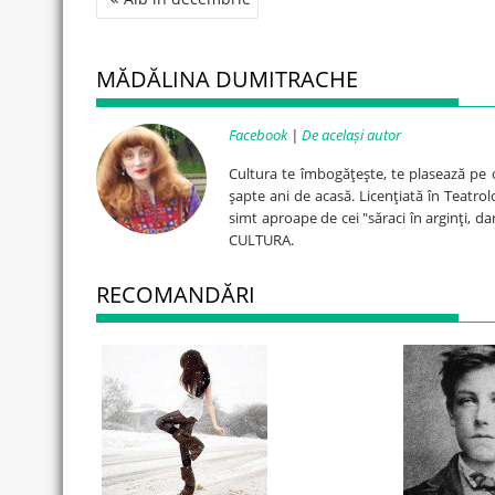
navigation
MĂDĂLINA DUMITRACHE
Facebook
|
De același autor
Cultura te îmbogăţeşte, te plasează pe o 
şapte ani de acasă. Licenţiată în Teatrol
simt aproape de cei "săraci în arginţi, dar
CULTURA.
RECOMANDĂRI