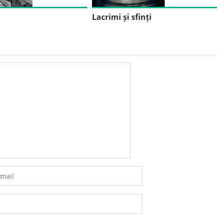
Lacrimi și sfinți