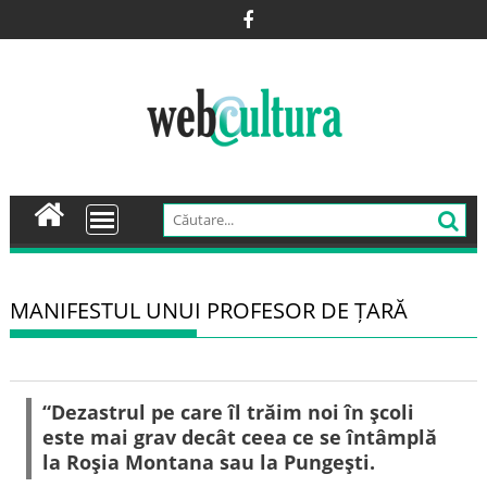
Skip
to
content
MANIFESTUL UNUI PROFESOR DE ȚARĂ
“Dezastrul pe care îl trăim noi în şcoli
este mai grav decât ceea ce se întâmplă
la Roşia Montana sau la Pungeşti.