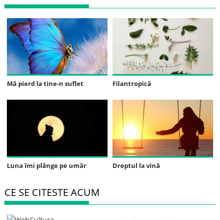
Mă pierd la tine-n suflet
Filantropică
Luna îmi plânge pe umăr
Dreptul la vină
CE SE CITESTE ACUM