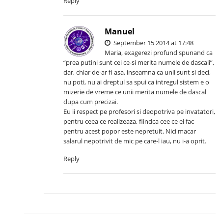
Reply
Manuel
September 15 2014 at 17:48
Maria, exagerezi profund spunand ca
“prea putini sunt cei ce-si merita numele de dascali”,
dar, chiar de-ar fi asa, inseamna ca unii sunt si deci,
nu poti, nu ai dreptul sa spui ca intregul sistem e o
mizerie de vreme ce unii merita numele de dascal
dupa cum precizai.
Eu ii respect pe profesori si deopotriva pe invatatori,
pentru ceea ce realizeaza, fiindca cee ce ei fac
pentru acest popor este nepretuit. Nici macar
salarul nepotrivit de mic pe care-l iau, nu i-a oprit.
Reply