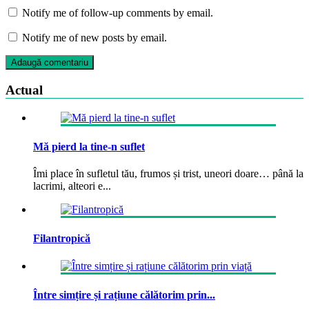
Notify me of follow-up comments by email.
Notify me of new posts by email.
Actual
Mă pierd la tine-n suflet
Îmi place în sufletul tău, frumos și trist, uneori doare… până la
lacrimi, alteori e...
Filantropică
Între simțire și rațiune călătorim prin...