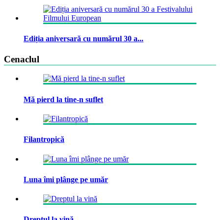
Ediția aniversară cu numărul 30 a...
Cenaclul
Mă pierd la tine-n suflet
Filantropică
Luna îmi plânge pe umăr
Dreptul la vină