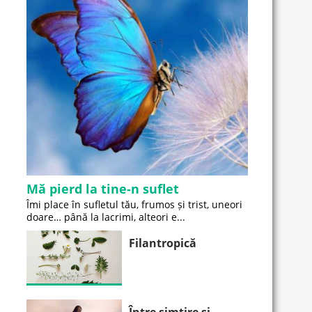
Mă pierd la tine-n suflet
Îmi place în sufletul tău, frumos și trist, uneori
doare… până la lacrimi, alteori e...
Filantropică