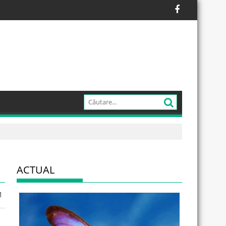
ACTUAL
1