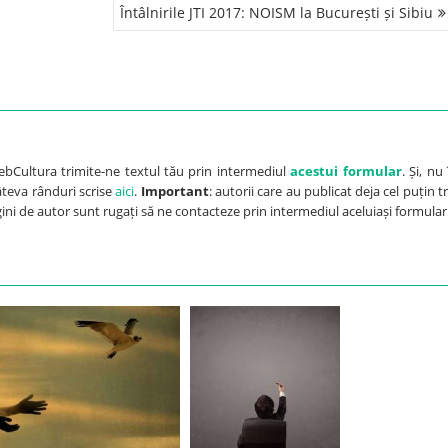
Întâlnirile JTI 2017: NOISM la București și Sibiu
ebCultura trimite-ne textul tău prin intermediul
acestui formular
. Și, nu 
câteva rânduri scrise
aici
.
Important
: autorii care au publicat deja cel puțin tr
agini de autor sunt rugați să ne contacteze prin intermediul aceluiași formular