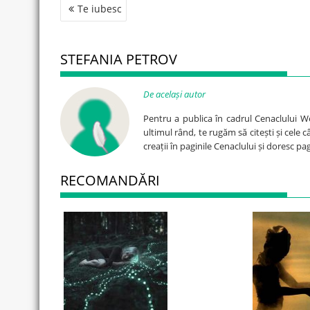
Post
Te iubesc
navigation
STEFANIA PETROV
De același autor
Pentru a publica în cadrul Cenaclului W
ultimul rând, te rugăm să citești și cele 
creații în paginile Cenaclului și doresc p
RECOMANDĂRI