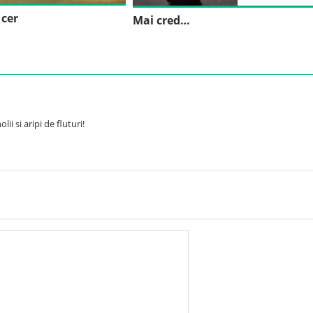
 cer
Mai cred…
i si aripi de fluturi!