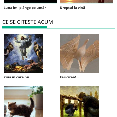
Luna îmi plânge pe umăr
Dreptul la vină
CE SE CITESTE ACUM
Ziua în care nu...
Fericirea!...