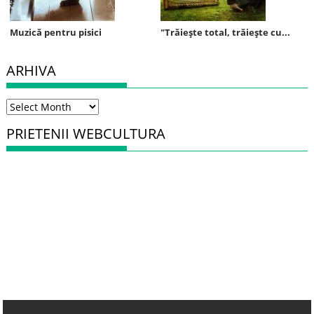
Muzică pentru pisici
"Trăieşte total, trăieşte cu...
ARHIVA
Arhiva
PRIETENII WEBCULTURA