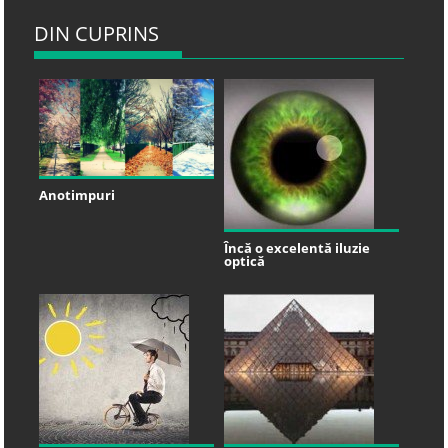
DIN CUPRINS
Anotimpuri
Încă o excelentă iluzie
optică